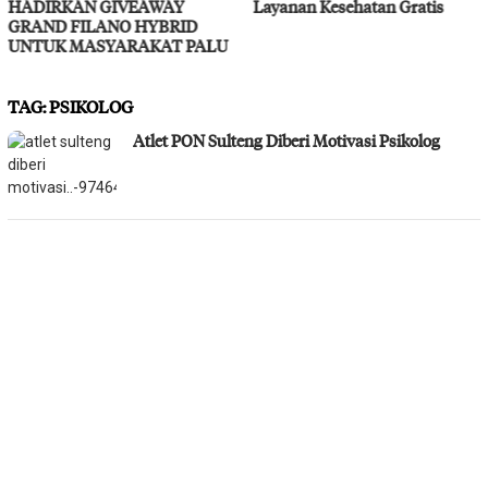
HADIRKAN GIVEAWAY
Layanan Kesehatan Gratis
GRAND FILANO HYBRID
UNTUK MASYARAKAT PALU
TAG:
PSIKOLOG
Atlet PON Sulteng Diberi Motivasi Psikolog