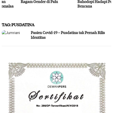
Ragam Gender di Palu
Bahodopi Hadapi Potensi
Bencana
TAG:
PUSDATINA
Pasien Covid-19 – Pusdatina tak Pernah Rilis
Identitas