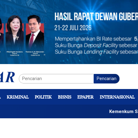
Pencarian
A
KRIMINAL
POLITIK
BISNIS
EPAPER
INTERNASIONAL
Kemenkum Sulteng So