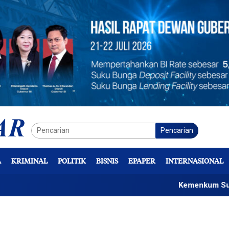
Pencarian
A
KRIMINAL
POLITIK
BISNIS
EPAPER
INTERNASIONAL
Kemenkum Sulteng So