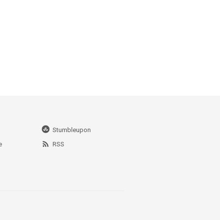
Stumbleupon
e
RSS