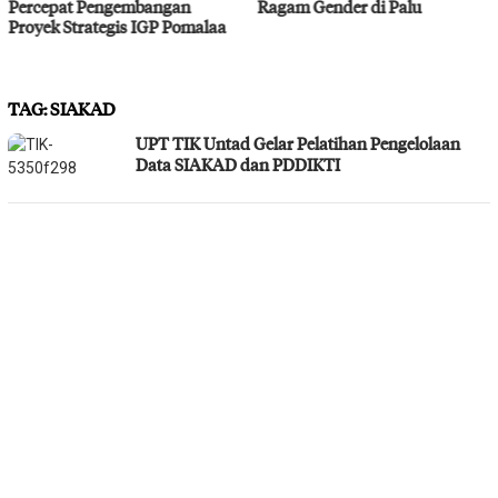
Ragam Gender di Palu
Bahodopi Hadapi Potensi
Bencana
TAG:
SIAKAD
UPT TIK Untad Gelar Pelatihan Pengelolaan
Data SIAKAD dan PDDIKTI