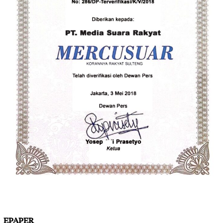
EPAPER