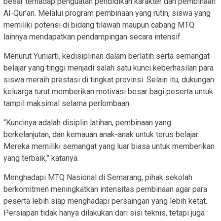
besar terhadap penguatan pendidikan karakter dan pembinaan
Al-Qur’an. Melalui program pembinaan yang rutin, siswa yang
memiliki potensi di bidang tilawah maupun cabang MTQ
lainnya mendapatkan pendampingan secara intensif.
Menurut Yuniarti, kedisiplinan dalam berlatih serta semangat
belajar yang tinggi menjadi salah satu kunci keberhasilan para
siswa meraih prestasi di tingkat provinsi. Selain itu, dukungan
keluarga turut memberikan motivasi besar bagi peserta untuk
tampil maksimal selama perlombaan.
“Kuncinya adalah disiplin latihan, pembinaan yang
berkelanjutan, dan kemauan anak-anak untuk terus belajar.
Mereka memiliki semangat yang luar biasa untuk memberikan
yang terbaik,” katanya.
Menghadapi MTQ Nasional di Semarang, pihak sekolah
berkomitmen meningkatkan intensitas pembinaan agar para
peserta lebih siap menghadapi persaingan yang lebih ketat.
Persiapan tidak hanya dilakukan dari sisi teknis, tetapi juga