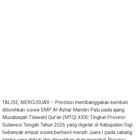
TALISE, MERCUSUAR – Prestasi membanggakan kembali
ditorehkan siswa SMP Al-Azhar Mandiri Palu pada ajang
Musabaqah Tilawatil Qur’an (MTQ) XXXI Tingkat Provinsi
Sulawesi Tengah Tahun 2026 yang digelar di Kabupaten Sigi.
Sebanyak empat siswa berhasil meraih Juara I pada cabang
lomba yang diikuti dan dipastikan akan mewakili Provinsi