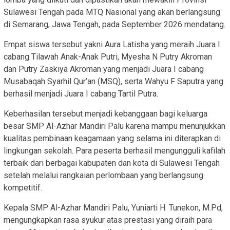
Sulawesi Tengah pada MTQ Nasional yang akan berlangsung
di Semarang, Jawa Tengah, pada September 2026 mendatang.
Empat siswa tersebut yakni Aura Latisha yang meraih Juara I
cabang Tilawah Anak-Anak Putri, Myesha N Putry Akroman
dan Putry Zaskiya Akroman yang menjadi Juara I cabang
Musabaqah Syarhil Qur’an (MSQ), serta Wahyu F Saputra yang
berhasil menjadi Juara I cabang Tartil Putra.
Keberhasilan tersebut menjadi kebanggaan bagi keluarga
besar SMP Al-Azhar Mandiri Palu karena mampu menunjukkan
kualitas pembinaan keagamaan yang selama ini diterapkan di
lingkungan sekolah. Para peserta berhasil mengungguli kafilah
terbaik dari berbagai kabupaten dan kota di Sulawesi Tengah
setelah melalui rangkaian perlombaan yang berlangsung
kompetitif.
Kepala SMP Al-Azhar Mandiri Palu, Yuniarti H. Tunekon, M.Pd,
mengungkapkan rasa syukur atas prestasi yang diraih para