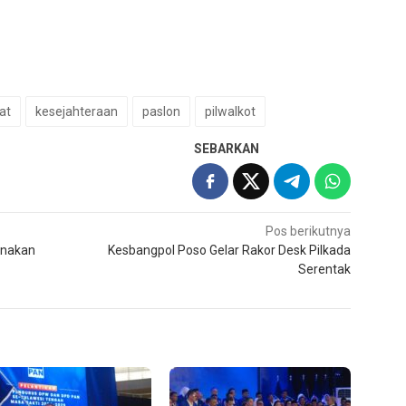
at
kesejahteraan
paslon
pilwalkot
SEBARKAN
Pos berikutnya
anakan
Kesbangpol Poso Gelar Rakor Desk Pilkada
Serentak