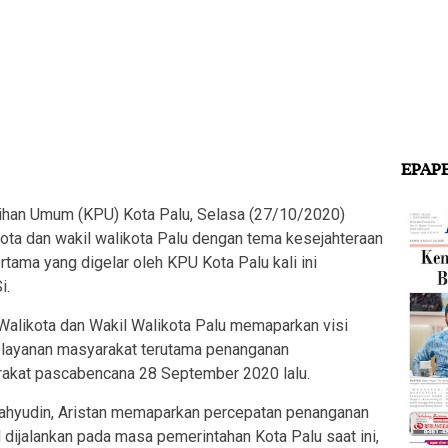
EPAP
an Umum (KPU) Kota Palu, Selasa (27/10/2020)
ota dan wakil walikota Palu dengan tema kesejahteraan
tama yang digelar oleh KPU Kota Palu kali ini
i.
n Walikota dan Wakil Walikota Palu memaparkan visi
pelayanan masyarakat terutama penanganan
rakat pascabencana 28 September 2020 lalu.
Wahyudin, Aristan memaparkan percepatan penanganan
 dijalankan pada masa pemerintahan Kota Palu saat ini,