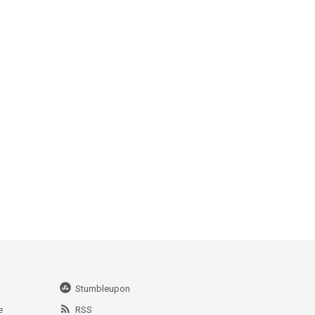
Stumbleupon
e
RSS