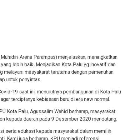
a Muhidin-Arena Parampasi menjelaskan, meningkatkan
yang lebih baik. Menjadikan Kota Palu yg inovatif dan
ang melayani masyakarat terutama dengan pemenuhan
p untuk penyintas.
Covid-19 saat ini, menurutnya pembangunan di Kota Palu
gar terciptanya kebiasaan baru di era new normal.
 KPU Kota Palu, Agussalim Wahid berharap, masyarakat
alon kepada daerah pada 9 Desember 2020 mendatang.
asi serta edukasi kepada masyarakat dalam memilih
i. Kami juga berharap, KPU menjadi referensi