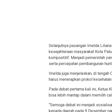
Selanjutnya pasangan Imelda Lilian
kesejahteraan masyarakat Kota Palu 
kompoetitif. Menjadi pemerintah y
serta percepatan pembangunan hunta
Imelda juga menjelaskan, di tengah 
harus menerapkan prokol kesehatan a
Pada debat pertama kali ini, Ketua
bisa lebih mantap dalam memilih c
“Semoga debat ini menjadi sosialis
kepada daerah pada 9 Desember nant