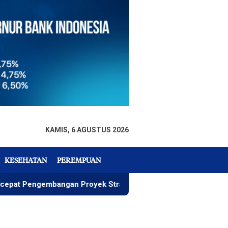
KAMIS, 6 AGUSTUS 2026
KESEHATAN
PEREMPUAN
embangan Proyek Strategis IGP Pomalaa
Penawaran Ist