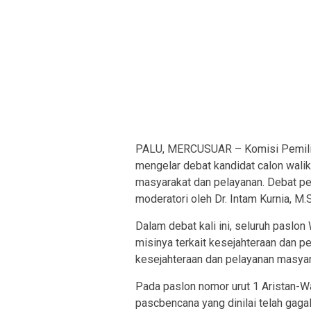
PALU, MERCUSUAR – Komisi Pemilih
mengelar debat kandidat calon walik
masyarakat dan pelayanan. Debat per
moderatori oleh Dr. Intam Kurnia, M.S
Dalam debat kali ini, seluruh paslo
misinya terkait kesejahteraan dan 
kesejahteraan dan pelayanan masya
Pada paslon nomor urut 1 Aristan-
pascbencana yang dinilai telah gagal