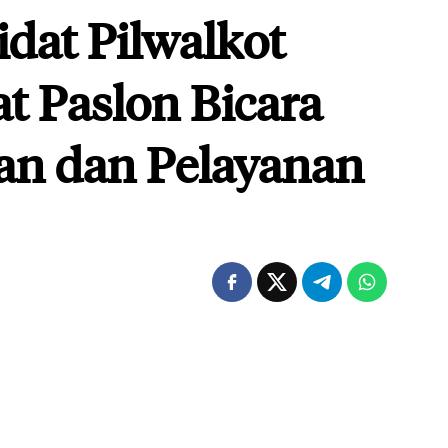
dat Pilwalkot
t Paslon Bicara
an dan Pelayanan