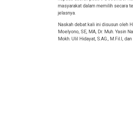
masyarakat dalam memilih secara tep
jelasnya.
Naskah debat kali ini disusun oleh Ha
Moelyono, SE, MA, Dr. Muh. Yasin N
Mokh. Ulil Hidayat, S.AG., M.Fil.I, da