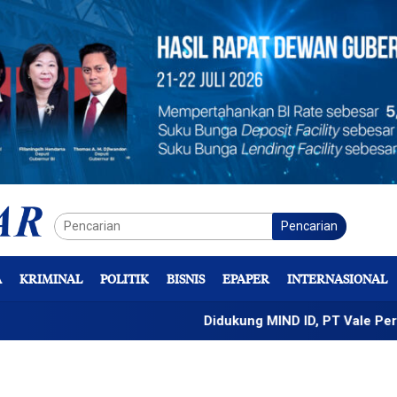
Pencarian
A
KRIMINAL
POLITIK
BISNIS
EPAPER
INTERNASIONAL
Didukung MIND ID, PT Vale Percepat Peng