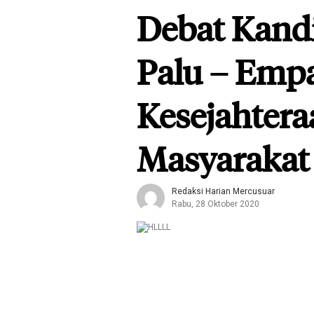
Debat Kandi
Palu – Empa
Kesejahtera
Masyarakat
Redaksi Harian Mercusuar
Rabu, 28 Oktober 2020