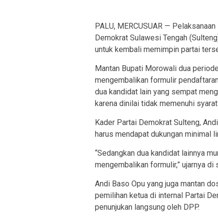
PALU, MERCUSUAR — Pelaksanaan M
Demokrat Sulawesi Tengah (Sulteng
untuk kembali memimpin partai ters
Mantan Bupati Morowali dua periode
mengembalikan formulir pendaftara
dua kandidat lain yang sempat meng
karena dinilai tidak memenuhi syara
Kader Partai Demokrat Sulteng, And
harus mendapat dukungan minimal l
“Sedangkan dua kandidat lainnya mu
mengembalikan formulir,” ujarnya di
Andi Baso Opu yang juga mantan d
pemilihan ketua di internal Partai 
penunjukan langsung oleh DPP.