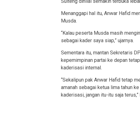
Sulteng dinilai semakin terbuka lebar
Menanggapi hal itu, Anwar Hafid m
Musda.
“Kalau peserta Musda masih mengin
sebagai kader saya siap,” ujarnya.
Sementara itu, mantan Sekretaris DP
kepemimpinan partai ke depan tetap
kaderisasi internal.
“Sekalipun pak Anwar Hafid tetap me
amanah sebagai ketua lima tahun ke 
kaderisasi, jangan itu-itu saja terus,