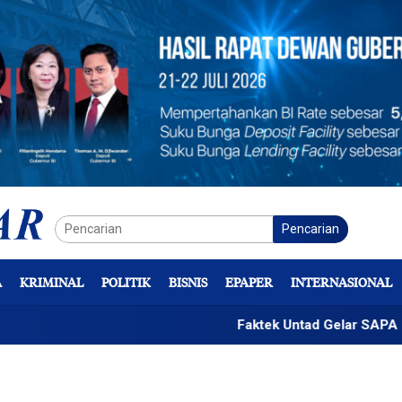
Pencarian
A
KRIMINAL
POLITIK
BISNIS
EPAPER
INTERNASIONAL
Faktek Untad Gelar SAPA 2026