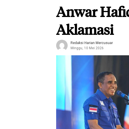
Anwar Hafi
Aklamasi
Redaksi Harian Mercusuar
Minggu, 10 Mei 2026