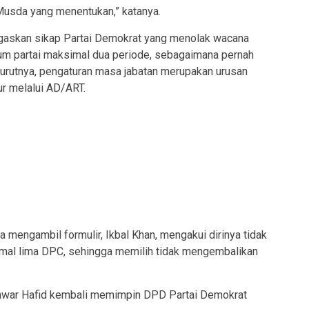
 Musda yang menentukan,” katanya.
egaskan sikap Partai Demokrat yang menolak wacana
m partai maksimal dua periode, sebagaimana pernah
urutnya, pengaturan masa jabatan merupakan urusan
ur melalui AD/ART.
 mengambil formulir, Ikbal Khan, mengakui dirinya tidak
mal lima DPC, sehingga memilih tidak mengembalikan
Anwar Hafid kembali memimpin DPD Partai Demokrat