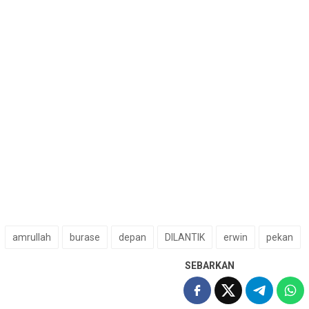
amrullah
burase
depan
DILANTIK
erwin
pekan
SEBARKAN