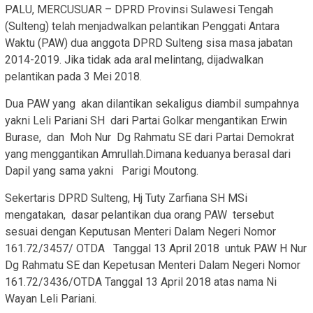
PALU, MERCUSUAR – DPRD Provinsi Sulawesi Tengah
(Sulteng) telah menjadwalkan pelantikan Penggati Antara
Waktu (PAW) dua anggota DPRD Sulteng sisa masa jabatan
2014-2019. Jika tidak ada aral melintang, dijadwalkan
pelantikan pada 3 Mei 2018.
Dua PAW yang akan dilantikan sekaligus diambil sumpahnya
yakni Leli Pariani SH dari Partai Golkar mengantikan Erwin
Burase, dan Moh Nur Dg Rahmatu SE dari Partai Demokrat
yang menggantikan Amrullah.Dimana keduanya berasal dari
Dapil yang sama yakni Parigi Moutong.
Sekertaris DPRD Sulteng, Hj Tuty Zarfiana SH MSi
mengatakan, dasar pelantikan dua orang PAW tersebut
sesuai dengan Keputusan Menteri Dalam Negeri Nomor
161.72/3457/ OTDA Tanggal 13 April 2018 untuk PAW H Nur
Dg Rahmatu SE dan Kepetusan Menteri Dalam Negeri Nomor
161.72/3436/OTDA Tanggal 13 April 2018 atas nama Ni
Wayan Leli Pariani.