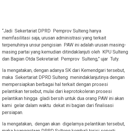
“Jadi Sekertariat DPRD Pemprov Sulteng hanya
memfasilitasi saja, urusan administrasi yang terkait
terpenuhinya unsur pengisian PAW ini adalah urusan masing-
masing partai yang kemudian ditindaklanjuti oleh KPU Sulteng
dan Bagian Otda Sekretariat Pemprov Sulteng,” ujar Tuty.
Ia mengatakan, dengan adanya SK dari Kemendgari tersebut,
maka Sekertariat DPRD Sulteng menindaklanjutinya dengan
mempersiapkan berbagai hal terkait dengan prosesi
pelantikan tersebut, mulai dari keprotokoleran prosesi
pelantikan hingga gladi bersih untuk dua orang PAW ini akan
kami gelar dalam waktu dekat ini bagian dari finalisasi
persiapan.
Ia mengatakan, dengan akan digelarnya pelantikan tersebut,
maka keanggotaan DPRD Sulteng kembali terisi seperti