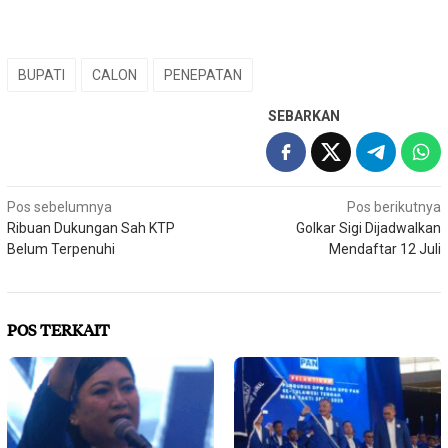
BUPATI
CALON
PENEPATAN
SEBARKAN
Navigasi
Pos sebelumnya
Pos berikutnya
Ribuan Dukungan Sah KTP
Golkar Sigi Dijadwalkan
pos
Belum Terpenuhi
Mendaftar 12 Juli
POS TERKAIT