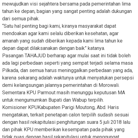
mewujudkan visi sejahtera bersama pada pemerintahan lima
tahun ke depan, bagian yang sangat penting adalah dukungan
dari semua pihak.
“Satu hal penting bagi kami, kiranya masyarakat dapat
mendoakan agar kami selalu diberikan kesehatan, agar
amanah yang sudah diberikan kepada kami lima tahun ke
depan dapat dilaksanakan dengan baik” katanya.
Pasangan TAHAJUD berharap agar mulai saat ini tidak boleh
ada lagi perbedaan seperti yang sempat terjadi selama masa
Pilkada, dan semua harus meninggalkan perbedaan yang ada,
karena sekarang adalah waktunya untuk menyatukan persepsi
demi kelangsungan jalannya pemerintahan di Morowali.
Sementara KPU Parmout masih menunggu keputusan MA
untuk mengumumkan Bupati dan Wabup terpilih.
Komisioner KPUKabupaten Parigi Moutong, Abd. Haris
mengatakan, terkait penetapan calon terpilih sudash sesuai
dengan hasil rekapitulasi penghitungan suara 5 juli 2018 lalu
dan pihak KPU memberikan kesempatan pada pihak yang
tidak puas dengan hasil rekapitulasi untuk menggungat.