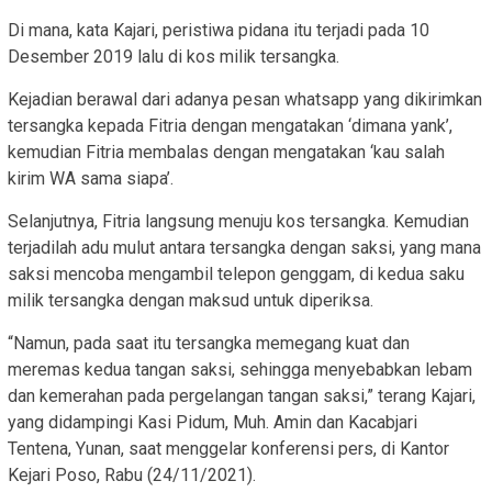
Di mana, kata Kajari, peristiwa pidana itu terjadi pada 10
Desember 2019 lalu di kos milik tersangka.
Kejadian berawal dari adanya pesan whatsapp yang dikirimkan
tersangka kepada Fitria dengan mengatakan ‘dimana yank’,
kemudian Fitria membalas dengan mengatakan ‘kau salah
kirim WA sama siapa’.
Selanjutnya, Fitria langsung menuju kos tersangka. Kemudian
terjadilah adu mulut antara tersangka dengan saksi, yang mana
saksi mencoba mengambil telepon genggam, di kedua saku
milik tersangka dengan maksud untuk diperiksa.
“Namun, pada saat itu tersangka memegang kuat dan
meremas kedua tangan saksi, sehingga menyebabkan lebam
dan kemerahan pada pergelangan tangan saksi,” terang Kajari,
yang didampingi Kasi Pidum, Muh. Amin dan Kacabjari
Tentena, Yunan, saat menggelar konferensi pers, di Kantor
Kejari Poso, Rabu (24/11/2021).