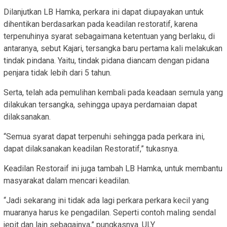
Dilanjutkan LB Hamka, perkara ini dapat diupayakan untuk
dihentikan berdasarkan pada keadilan restoratif, karena
terpenuhinya syarat sebagaimana ketentuan yang berlaku, di
antaranya, sebut Kajari, tersangka baru pertama kali melakukan
tindak pindana. Yaitu, tindak pidana diancam dengan pidana
penjara tidak lebih dari 5 tahun.
Serta, telah ada pemulihan kembali pada keadaan semula yang
dilakukan tersangka, sehingga upaya perdamaian dapat
dilaksanakan.
“Semua syarat dapat terpenuhi sehingga pada perkara ini,
dapat dilaksanakan keadilan Restoratif,” tukasnya.
Keadilan Restoraif ini juga tambah LB Hamka, untuk membantu
masyarakat dalam mencari keadilan.
“Jadi sekarang ini tidak ada lagi perkara perkara kecil yang
muaranya harus ke pengadilan. Seperti contoh maling sendal
jepit dan lain sebagainya,” pungkasnya. ULY