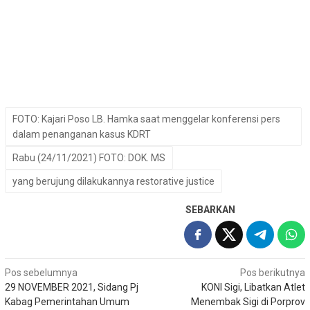
FOTO: Kajari Poso LB. Hamka saat menggelar konferensi pers
dalam penanganan kasus KDRT
Rabu (24/11/2021) FOTO: DOK. MS
yang berujung dilakukannya restorative justice
SEBARKAN
Navigasi
Pos sebelumnya
Pos berikutnya
29 NOVEMBER 2021, Sidang Pj
KONI Sigi, Libatkan Atlet
pos
Kabag Pemerintahan Umum
Menembak Sigi di Porprov