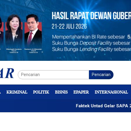
Pencarian
A
KRIMINAL
POLITIK
BISNIS
EPAPER
INTERNASIONAL
Faktek Untad Gelar SAPA 2026