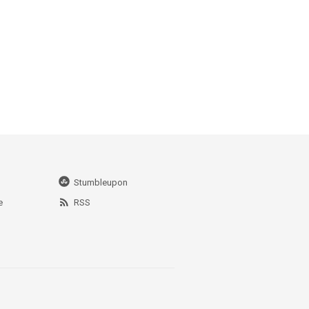
Stumbleupon
e
RSS