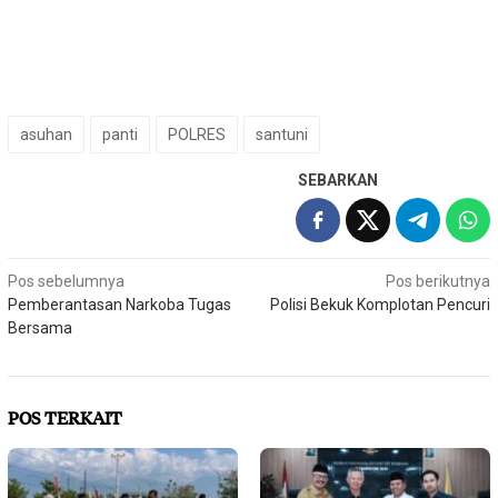
asuhan
panti
POLRES
santuni
SEBARKAN
Navigasi
Pos sebelumnya
Pos berikutnya
Pemberantasan Narkoba Tugas
Polisi Bekuk Komplotan Pencuri
pos
Bersama
POS TERKAIT