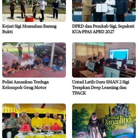
Kejari Sigi Musnahan Barang
DPRD dan Pemkab Sigi, Sepakati
Bukti
KUA-PPAS APBD 2027
Polisi Amankan Terduga
Untad Latih Guru SMAN 2 Sigi
Kelompok Geng Motor
Terapkan Deep Learning dan
TPACK