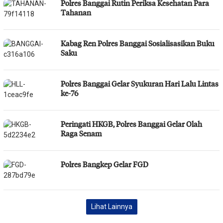
Polres Banggai Rutin Periksa Kesehatan Para
Tahanan
Kabag Ren Polres Banggai Sosialisasikan Buku
Saku
Polres Banggai Gelar Syukuran Hari Lalu Lintas
ke-76
Peringati HKGB, Polres Banggai Gelar Olah
Raga Senam
Polres Bangkep Gelar FGD
Lihat Lainnya