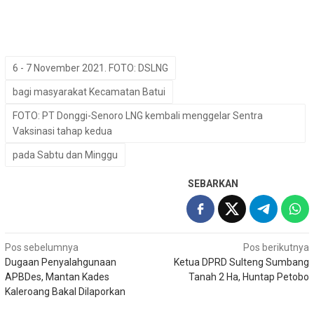
6 - 7 November 2021. FOTO: DSLNG
bagi masyarakat Kecamatan Batui
FOTO: PT Donggi-Senoro LNG kembali menggelar Sentra
Vaksinasi tahap kedua
pada Sabtu dan Minggu
SEBARKAN
Navigasi
Pos sebelumnya
Pos berikutnya
Dugaan Penyalahgunaan
Ketua DPRD Sulteng Sumbang
pos
APBDes, Mantan Kades
Tanah 2 Ha, Huntap Petobo
Kaleroang Bakal Dilaporkan