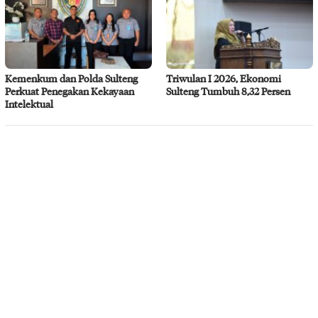
Kemenkum dan Polda Sulteng
Triwulan I 2026, Ekonomi
Perkuat Penegakan Kekayaan
Sulteng Tumbuh 8,32 Persen
Intelektual