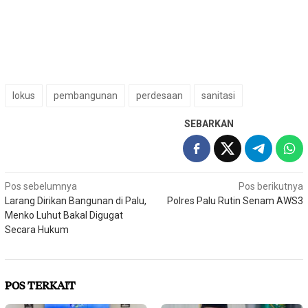
lokus
pembangunan
perdesaan
sanitasi
SEBARKAN
Navigasi
Pos sebelumnya
Pos berikutnya
Larang Dirikan Bangunan di Palu,
Polres Palu Rutin Senam AWS3
pos
Menko Luhut Bakal Digugat
Secara Hukum
POS TERKAIT