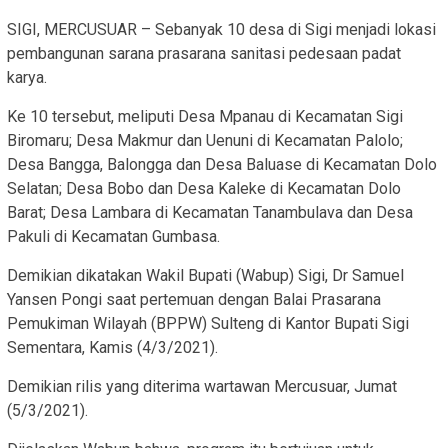
SIGI, MERCUSUAR – Sebanyak 10 desa di Sigi menjadi lokasi
pembangunan sarana prasarana sanitasi pedesaan padat
karya.
Ke 10 tersebut, meliputi Desa Mpanau di Kecamatan Sigi
Biromaru; Desa Makmur dan Uenuni di Kecamatan Palolo;
Desa Bangga, Balongga dan Desa Baluase di Kecamatan Dolo
Selatan; Desa Bobo dan Desa Kaleke di Kecamatan Dolo
Barat; Desa Lambara di Kecamatan Tanambulava dan Desa
Pakuli di Kecamatan Gumbasa.
Demikian dikatakan Wakil Bupati (Wabup) Sigi, Dr Samuel
Yansen Pongi saat pertemuan dengan Balai Prasarana
Pemukiman Wilayah (BPPW) Sulteng di Kantor Bupati Sigi
Sementara, Kamis (4/3/2021).
Demikian rilis yang diterima wartawan Mercusuar, Jumat
(5/3/2021).