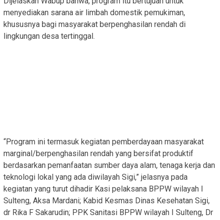
Dijelaskan Wabup bahwa, program itu bertujuan untuk
menyediakan sarana air limbah domestik pemukiman,
khususnya bagi masyarakat berpenghasilan rendah di
lingkungan desa tertinggal.
“Program ini termasuk kegiatan pemberdayaan masyarakat
marginal/berpenghasilan rendah yang bersifat produktif
berdasarkan pemanfaatan sumber daya alam, tenaga kerja dan
teknologi lokal yang ada diwilayah Sigi,” jelasnya pada
kegiatan yang turut dihadir Kasi pelaksana BPPW wilayah I
Sulteng, Aksa Mardani; Kabid Kesmas Dinas Kesehatan Sigi,
dr Rika F Sakarudin; PPK Sanitasi BPPW wilayah I Sulteng, Dr