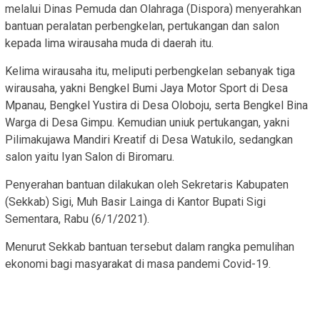
melalui Dinas Pemuda dan Olahraga (Dispora) menyerahkan
bantuan peralatan perbengkelan, pertukangan dan salon
kepada lima wirausaha muda di daerah itu.
Kelima wirausaha itu, meliputi perbengkelan sebanyak tiga
wirausaha, yakni Bengkel Bumi Jaya Motor Sport di Desa
Mpanau, Bengkel Yustira di Desa Oloboju, serta Bengkel Bina
Warga di Desa Gimpu. Kemudian uniuk pertukangan, yakni
Pilimakujawa Mandiri Kreatif di Desa Watukilo, sedangkan
salon yaitu Iyan Salon di Biromaru.
Penyerahan bantuan dilakukan oleh Sekretaris Kabupaten
(Sekkab) Sigi, Muh Basir Lainga di Kantor Bupati Sigi
Sementara, Rabu (6/1/2021).
Menurut Sekkab bantuan tersebut dalam rangka pemulihan
ekonomi bagi masyarakat di masa pandemi Covid-19.