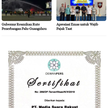
Gubernur Resmikan Rute
Apresiasi Emas untuk Wajib
Penerbangan Palu-Guangzhou
Pajak Taat