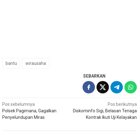
bantu
wirausaha
SEBARKAN
Navigasi
Pos sebelumnya
Pos berikutnya
Polsek Pagimana, Gagalkan
Diskominfo Sigi, Belasan Tenaga
pos
Penyelundupan Miras
Kontrak Ikuti Uji Kelayakan