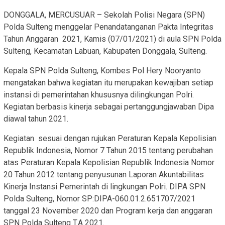
DONGGALA, MERCUSUAR – Sekolah Polisi Negara (SPN)
Polda Sulteng menggelar Penandatanganan Pakta Integritas
Tahun Anggaran 2021, Kamis (07/01/2021) di aula SPN Polda
Sulteng, Kecamatan Labuan, Kabupaten Donggala, Sulteng.
Kepala SPN Polda Sulteng, Kombes Pol Hery Nooryanto
mengatakan bahwa kegiatan itu merupakan kewajiban setiap
instansi di pemerintahan khususnya dilingkungan Polri.
Kegiatan berbasis kinerja sebagai pertanggungjawaban Dipa
diawal tahun 2021.
Kegiatan sesuai dengan rujukan Peraturan Kepala Kepolisian
Republik Indonesia, Nomor 7 Tahun 2015 tentang perubahan
atas Peraturan Kepala Kepolisian Republik Indonesia Nomor
20 Tahun 2012 tentang penyusunan Laporan Akuntabilitas
Kinerja Instansi Pemerintah di lingkungan Polri. DIPA SPN
Polda Sulteng, Nomor SP:DIPA-060.01.2.651707/2021
tanggal 23 November 2020 dan Program kerja dan anggaran
SPN Polda Sulteng T.A 2021.