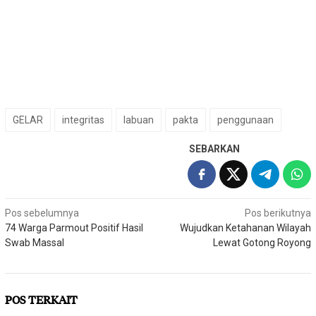
GELAR
integritas
labuan
pakta
penggunaan
SEBARKAN
Navigasi
Pos sebelumnya
Pos berikutnya
74 Warga Parmout Positif Hasil
Wujudkan Ketahanan Wilayah
pos
Swab Massal
Lewat Gotong Royong
POS TERKAIT