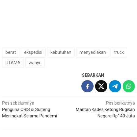
berat
ekspedisi
kebutuhan
menyediakan
truck
UTAMA
wahyu
SEBARKAN
Navigasi
Pos sebelumnya
Pos berikutnya
Penguna QRIS di Sulteng
Mantan Kades Ketong Rugikan
pos
Meningkat Selama Pandemi
Negara Rp140 Juta