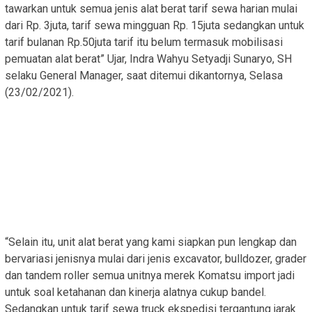
tawarkan untuk semua jenis alat berat tarif sewa harian mulai
dari Rp. 3juta, tarif sewa mingguan Rp. 15juta sedangkan untuk
tarif bulanan Rp.50juta tarif itu belum termasuk mobilisasi
pemuatan alat berat” Ujar, Indra Wahyu Setyadji Sunaryo, SH
selaku General Manager, saat ditemui dikantornya, Selasa
(23/02/2021).
“Selain itu, unit alat berat yang kami siapkan pun lengkap dan
bervariasi jenisnya mulai dari jenis excavator, bulldozer, grader
dan tandem roller semua unitnya merek Komatsu import jadi
untuk soal ketahanan dan kinerja alatnya cukup bandel.
Sedangkan untuk tarif sewa truck ekspedisi tergantung jarak