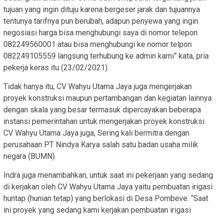
tujuan yang ingin dituju karena bergeser jarak dan tujuannya
tentunya tarifnya pun berubah, adapun penyewa yang ingin
negosiasi harga bisa menghubungi saya di nomor telepon
082249560001 atau bisa menghubungi ke nomor telpon
082249105559 langsung terhubung ke admin kami” kata, pria
pekerja keras itu (23/02/2021).
Tidak hanya itu, CV Wahyu Utama Jaya juga mengerjakan
proyek konstruksi maupun pertambangan dan kegiatan lainnya
dengan skala yang besar termasuk dipercayakan beberapa
instansi pemerintahan untuk mengerjakan proyek konstruksi.
CV Wahyu Utama Jaya juga, Sering kali bermitra dengan
perusahaan PT Nindya Karya salah satu badan usaha milik
negara (BUMN).
Indra juga menambahkan, untuk saat ini pekerjaan yang sedang
di kerjakan oleh CV Wahyu Utama Jaya yaitu pembuatan irigasi
huntap (hunian tetap) yang berlokasi di Desa Pombeve. “Saat
ini proyek yang sedang kami kerjakan pembuatan irigasi