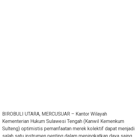
BIROBULI UTARA, MERCUSUAR – Kantor Wilayah
Kementerian Hukum Sulawesi Tengah (Kanwil Kemenkum
Sulteng) optimistis pemanfaatan merek kolektif dapat menjadi
salah satu instrumen penting dalam meningkatkan daya saing