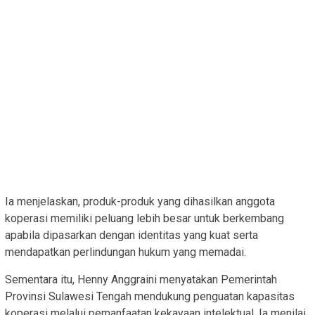
Ia menjelaskan, produk-produk yang dihasilkan anggota
koperasi memiliki peluang lebih besar untuk berkembang
apabila dipasarkan dengan identitas yang kuat serta
mendapatkan perlindungan hukum yang memadai.
Sementara itu, Henny Anggraini menyatakan Pemerintah
Provinsi Sulawesi Tengah mendukung penguatan kapasitas
koperasi melalui pemanfaatan kekayaan intelektual. Ia menilai