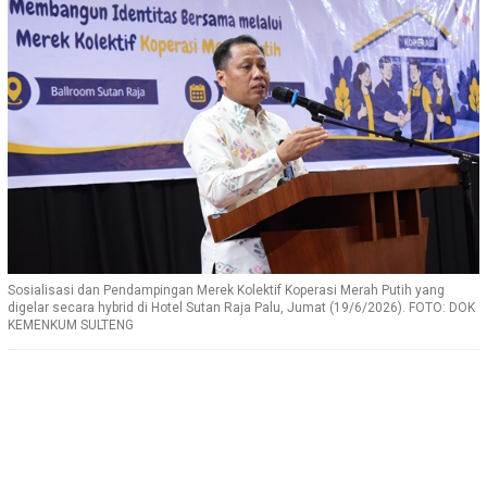
Sosialisasi dan Pendampingan Merek Kolektif Koperasi Merah Putih yang
digelar secara hybrid di Hotel Sutan Raja Palu, Jumat (19/6/2026). FOTO: DOK
KEMENKUM SULTENG