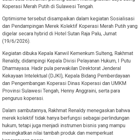
Koperasi Merah Putih di Sulawesi Tengah.
Optimisme tersebut disampaikan dalam kegiatan Sosialisasi
dan Pendampingan Merek Kolektif Koperasi Merah Putih yang
digelar secara hybrid di Hotel Sutan Raja Palu, Jumat
(19/6/2026).
Kegiatan dibuka Kepala Kanwil Kemenkum Sulteng, Rakhmat
Renaldy, didampingi Kepala Divisi Pelayanan Hukum, I Putu
Dharmayasa. Hadir pula perwakilan Direktorat Jenderal
Kekayaan Intelektual (DJKI), Kepala Bidang Pemberdayaan
dan Pengembangan Koperasi Dinas Koperasi dan UMKM
Provinsi Sulawesi Tengah, Henny Anggraini, serta para
pengurus koperasi.
Dalam sambutannya, Rakhmat Renaldy menegaskan bahwa
merek kolektif tidak hanya berfungsi sebagai perlindungan
hukum, tetapi juga menjadi instrumen bisnis yang mampu
meningkatkan nilai tambah produk dan memperkuat