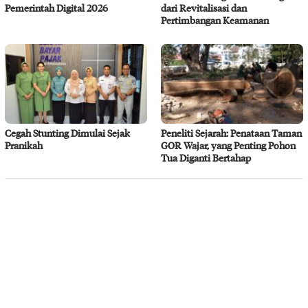
Pemerintah Digital 2026
dari Revitalisasi dan
Pertimbangan Keamanan
Cegah Stunting Dimulai Sejak
Peneliti Sejarah: Penataan Taman
Pranikah
GOR Wajar, yang Penting Pohon
Tua Diganti Bertahap