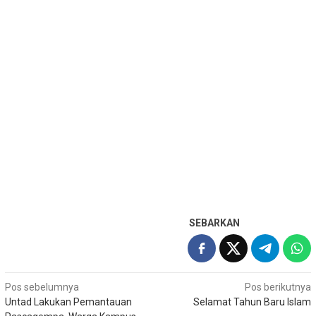
SEBARKAN
Navigasi
Pos sebelumnya
Pos berikutnya
Untad Lakukan Pemantauan
Selamat Tahun Baru Islam
pos