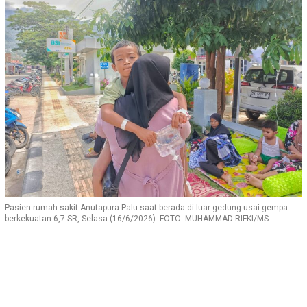
Pasien rumah sakit Anutapura Palu saat berada di luar gedung usai gempa
berkekuatan 6,7 SR, Selasa (16/6/2026). FOTO: MUHAMMAD RIFKI/MS