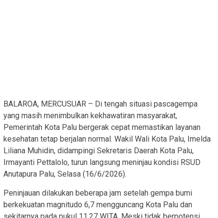
BALAROA, MERCUSUAR – Di tengah situasi pascagempa
yang masih menimbulkan kekhawatiran masyarakat,
Pemerintah Kota Palu bergerak cepat memastikan layanan
kesehatan tetap berjalan normal. Wakil Wali Kota Palu, Imelda
Liliana Muhidin, didampingi Sekretaris Daerah Kota Palu,
Irmayanti Pettalolo, turun langsung meninjau kondisi RSUD
Anutapura Palu, Selasa (16/6/2026).
Peninjauan dilakukan beberapa jam setelah gempa bumi
berkekuatan magnitudo 6,7 mengguncang Kota Palu dan
sekitarnya pada pukul 11.27 WITA. Meski tidak berpotensi