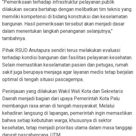
“Pemeriksaan terhadap infrastruktur pelayanan publik
dilakukan secara bertahap dengan melibatkan tim teknis yang
memiliki kompetensi di bidang konstruksi dan keselamatan
bangunan. Hasil pemeriksaan tersebut akan menjadi dasar
dalam menentukan langkah penanganan selanjutnya,”
tambahnya.
Pihak RSUD Anutapura sendiri terus melakukan evaluasi
terhadap kondisi bangunan dan fasilitas pelayanan kesehatan.
Selain memastikan keselamatan pasien dan petugas, rumah
sakit juga berupaya menjaga agar layanan medis tetap berjalan
optimal di tengah situasi pascagempa.
Peninjauan yang dilakukan Wakil Wali Kota dan Sekretaris
Daerah menjadi bagian dari upaya Pemerintah Kota Palu
membangun rasa aman di tengah masyarakat. Melalui
kehadiran langsung di lapangan, pemerintah ingin memastikan
bahwa setiap kebutuhan warga, khususnya di sektor
kesehatan, tetap menjadi prioritas utama dalam masa tanggap
darurat pascabencana. UTM