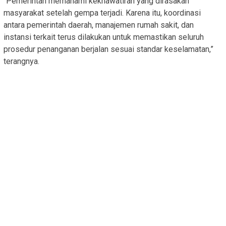
“Pemerintah memahami kekhawatiran yang dirasakan
masyarakat setelah gempa terjadi. Karena itu, koordinasi
antara pemerintah daerah, manajemen rumah sakit, dan
instansi terkait terus dilakukan untuk memastikan seluruh
prosedur penanganan berjalan sesuai standar keselamatan,”
terangnya.