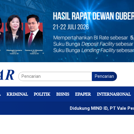
Pencarian
A
KRIMINAL
POLITIK
BISNIS
EPAPER
INTERNASIONAL
Didukung MIND ID, PT Vale Percepat Pe