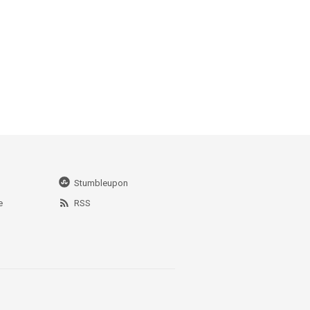
Stumbleupon
e
RSS