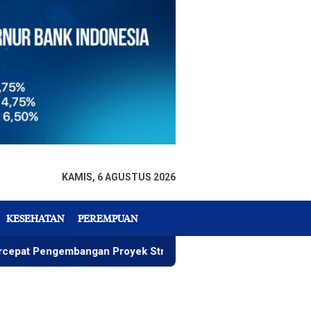
KAMIS, 6 AGUSTUS 2026
KESEHATAN
PEREMPUAN
ngembangan Proyek Strategis IGP Pomalaa
Penawaran I