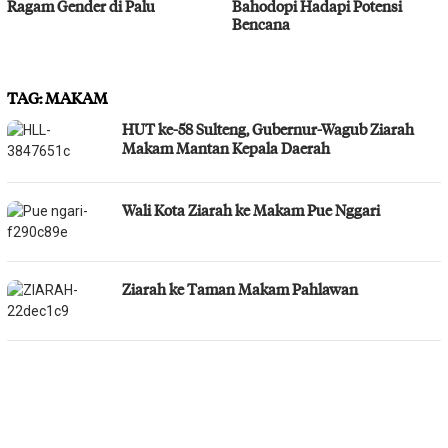
Ragam Gender di Palu
Bahodopi Hadapi Potensi
Bencana
TAG:
MAKAM
HUT ke-58 Sulteng, Gubernur-Wagub Ziarah
Makam Mantan Kepala Daerah
Wali Kota Ziarah ke Makam Pue Nggari
Ziarah ke Taman Makam Pahlawan