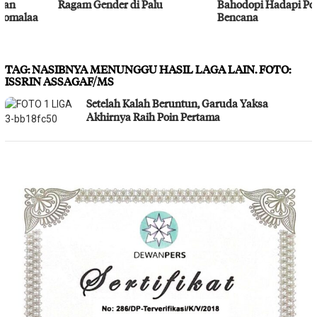
Ragam Gender di Palu
Bahodopi Hadapi Potensi
Bencana
TAG:
NASIBNYA MENUNGGU HASIL LAGA LAIN. FOTO:
ISSRIN ASSAGAF/MS
Setelah Kalah Beruntun, Garuda Yaksa
Akhirnya Raih Poin Pertama