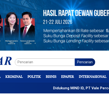
Pencarian
A
KRIMINAL
POLITIK
BISNIS
EPAPER
INTERNASIONAL
Didukung MIND ID, PT Vale Percepat Peng