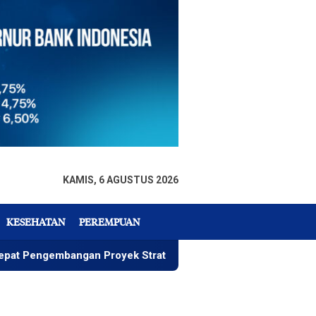
KAMIS, 6 AGUSTUS 2026
KESEHATAN
PEREMPUAN
embangan Proyek Strategis IGP Pomalaa
Penawaran Ist