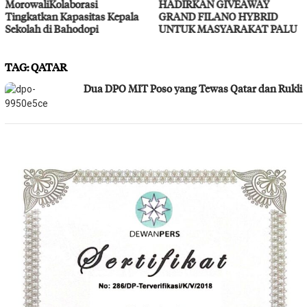
HADIRKAN GIVEAWAY
Layanan Kesehatan Gratis
GRAND FILANO HYBRID
UNTUK MASYARAKAT PALU
TAG:
QATAR
Dua DPO MIT Poso yang Tewas Qatar dan Rukli