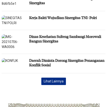
Sinergitas
Kerja Bakti Wujudkan Sinergitas TNI- Polri
Dinas Kesehatan Sulteng Sambangi Morowali
Bangun Sinergitas
Daerah Diminta Dorong Sinergitas Penanganan
Konflik Sosial
Lihat Lainnya