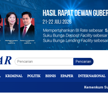
Pencarian
A
KRIMINAL
POLITIK
BISNIS
EPAPER
INTERNASIONAL
Kemenkum Sulteng Sos