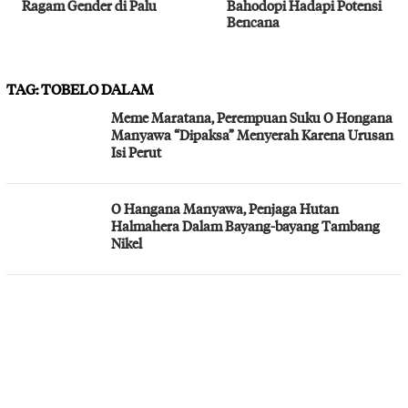
Ragam Gender di Palu
Bahodopi Hadapi Potensi
Bencana
TAG:
TOBELO DALAM
Meme Maratana, Perempuan Suku O Hongana
Manyawa “Dipaksa” Menyerah Karena Urusan
Isi Perut
O Hangana Manyawa, Penjaga Hutan
Halmahera Dalam Bayang-bayang Tambang
Nikel