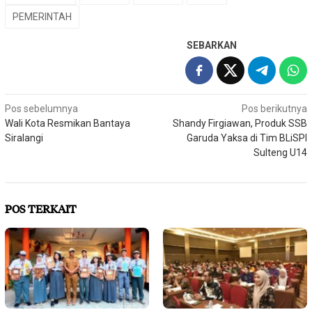
PEMERINTAH
SEBARKAN
Navigasi
Pos sebelumnya
Pos berikutnya
Wali Kota Resmikan Bantaya
Shandy Firgiawan, Produk SSB
pos
Siralangi
Garuda Yaksa di Tim BLiSPI
Sulteng U14
POS TERKAIT