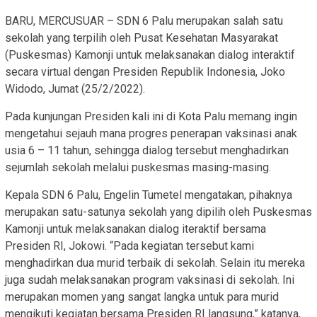
BARU, MERCUSUAR – SDN 6 Palu merupakan salah satu
sekolah yang terpilih oleh Pusat Kesehatan Masyarakat
(Puskesmas) Kamonji untuk melaksanakan dialog interaktif
secara virtual dengan Presiden Republik Indonesia, Joko
Widodo, Jumat (25/2/2022).
Pada kunjungan Presiden kali ini di Kota Palu memang ingin
mengetahui sejauh mana progres penerapan vaksinasi anak
usia 6 – 11 tahun, sehingga dialog tersebut menghadirkan
sejumlah sekolah melalui puskesmas masing-masing.
Kepala SDN 6 Palu, Engelin Tumetel mengatakan, pihaknya
merupakan satu-satunya sekolah yang dipilih oleh Puskesmas
Kamonji untuk melaksanakan dialog iteraktif bersama
Presiden RI, Jokowi. “Pada kegiatan tersebut kami
menghadirkan dua murid terbaik di sekolah. Selain itu mereka
juga sudah melaksanakan program vaksinasi di sekolah. Ini
merupakan momen yang sangat langka untuk para murid
mengikuti kegiatan bersama Presiden RI langsung,” katanya,