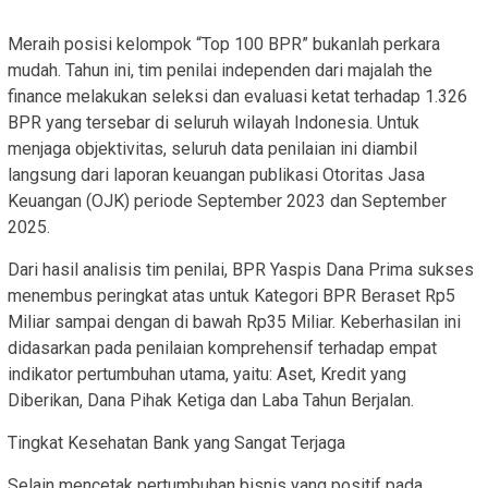
Meraih posisi kelompok “Top 100 BPR” bukanlah perkara
mudah. Tahun ini, tim penilai independen dari majalah the
finance melakukan seleksi dan evaluasi ketat terhadap 1.326
BPR yang tersebar di seluruh wilayah Indonesia. Untuk
menjaga objektivitas, seluruh data penilaian ini diambil
langsung dari laporan keuangan publikasi Otoritas Jasa
Keuangan (OJK) periode September 2023 dan September
2025.
Dari hasil analisis tim penilai, BPR Yaspis Dana Prima sukses
menembus peringkat atas untuk Kategori BPR Beraset Rp5
Miliar sampai dengan di bawah Rp35 Miliar. Keberhasilan ini
didasarkan pada penilaian komprehensif terhadap empat
indikator pertumbuhan utama, yaitu: Aset, Kredit yang
Diberikan, Dana Pihak Ketiga dan Laba Tahun Berjalan.
Tingkat Kesehatan Bank yang Sangat Terjaga
Selain mencetak pertumbuhan bisnis yang positif pada