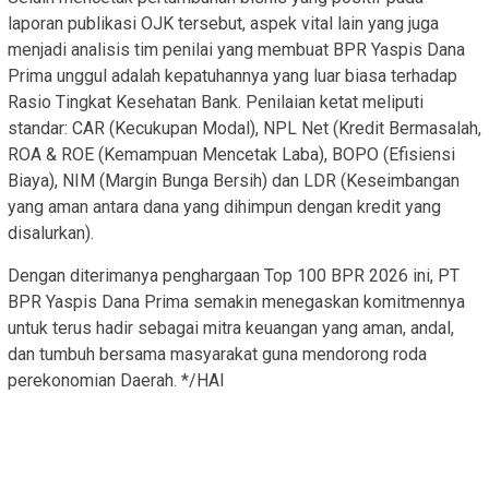
laporan publikasi OJK tersebut, aspek vital lain yang juga
menjadi analisis tim penilai yang membuat BPR Yaspis Dana
Prima unggul adalah kepatuhannya yang luar biasa terhadap
Rasio Tingkat Kesehatan Bank. Penilaian ketat meliputi
standar: CAR (Kecukupan Modal), NPL Net (Kredit Bermasalah,
ROA & ROE (Kemampuan Mencetak Laba), BOPO (Efisiensi
Biaya), NIM (Margin Bunga Bersih) dan LDR (Keseimbangan
yang aman antara dana yang dihimpun dengan kredit yang
disalurkan).
Dengan diterimanya penghargaan Top 100 BPR 2026 ini, PT
BPR Yaspis Dana Prima semakin menegaskan komitmennya
untuk terus hadir sebagai mitra keuangan yang aman, andal,
dan tumbuh bersama masyarakat guna mendorong roda
perekonomian Daerah. */HAI