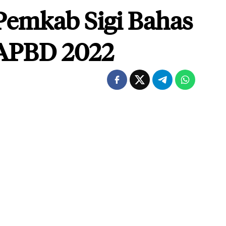
Pemkab Sigi Bahas
APBD 2022