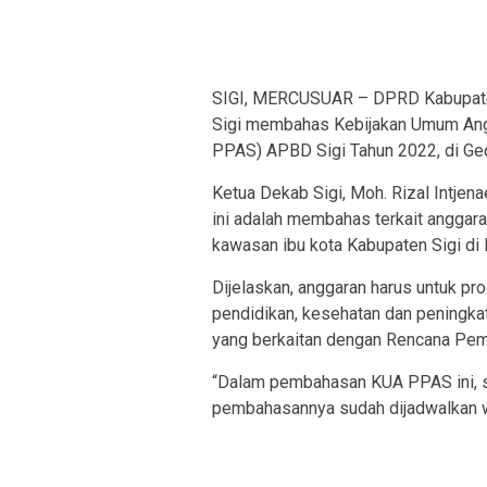
SIGI, MERCUSUAR – DPRD Kabupaten
Sigi membahas Kebijakan Umum Angg
PPAS) APBD Sigi Tahun 2022, di Ge
Ketua Dekab Sigi, Moh. Rizal Intjen
ini adalah membahas terkait angga
kawasan ibu kota Kabupaten Sigi di 
Dijelaskan, anggaran harus untuk pro
pendidikan, kesehatan dan peningk
yang berkaitan dengan Rencana Pe
“Dalam pembahasan KUA PPAS ini, 
pembahasannya sudah dijadwalkan waj