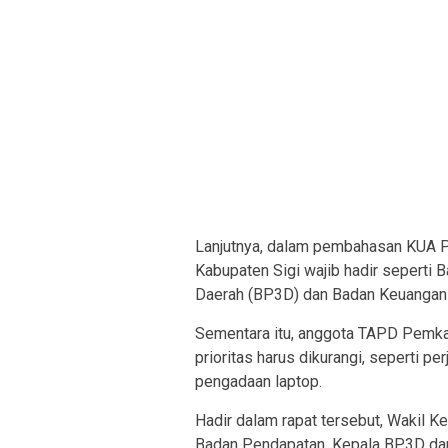
Lanjutnya, dalam pembahasan KUA P
Kabupaten Sigi wajib hadir seperti
Daerah (BP3D) dan Badan Keuangan 
Sementara itu, anggota TAPD Pemka
prioritas harus dikurangi, seperti pe
pengadaan laptop.
Hadir dalam rapat tersebut, Wakil Ke
Badan Pendapatan, Kepala BP3D dan