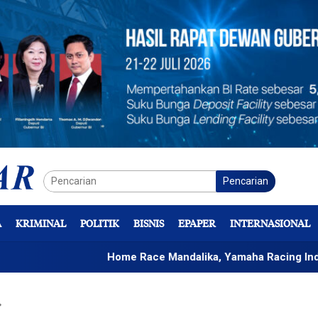
Pencarian
A
KRIMINAL
POLITIK
BISNIS
EPAPER
INTERNASIONAL
Home Race Mandalika, Yamaha Racing Indonesia Bidi