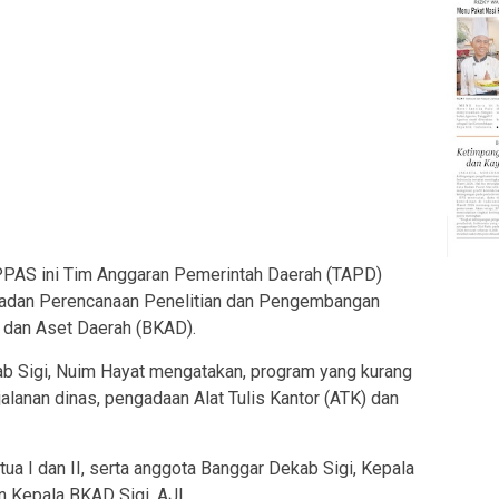
PAS ini Tim Anggaran Pemerintah Daerah (TAPD)
 Badan Perencanaan Penelitian dan Pengembangan
dan Aset Daerah (BKAD).
b Sigi, Nuim Hayat mengatakan, program yang kurang
rjalanan dinas, pengadaan Alat Tulis Kantor (ATK) dan
tua I dan II, serta anggota Banggar Dekab Sigi, Kepala
 Kepala BKAD Sigi. AJI