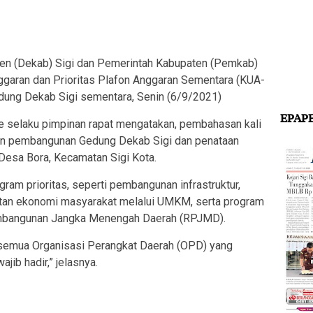
 (Dekab) Sigi dan Pemerintah Kabupaten (Pemkab)
aran dan Prioritas Plafon Anggaran Sementara (KUA-
dung Dekab Sigi sementara, Senin (6/9/2021)
EPAP
ae selaku pimpinan rapat mengatakan, pembahasan kali
ran pembangunan Gedung Dekab Sigi dan penataan
Desa Bora, Kecamatan Sigi Kota.
gram prioritas, seperti pembangunan infrastruktur,
atan ekonomi masyarakat melalui UMKM, serta program
mbangunan Jangka Menengah Daerah (RPJMD).
semua Organisasi Perangkat Daerah (OPD) yang
ib hadir,” jelasnya.