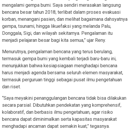
mengalami gempa bumi. Saya sendiri merasakan langsung
bencana besar tahun 2018, terlibat dalam proses evakuasi
korban, menangani pasien, dan melihat bagaimana dahsyatnya
gempa, tsunami, hingga likuefaksi yang melanda Palu,
Donggala, Sigi, dan wilayah sekitarnya. Pengalaman itu
menjadi pelajaran besar bagi kita semua,” ujar Reny.
Menurutnya, pengalaman bencana yang terus berulang,
termasuk gempa bumi yang kembali terjadi baru-baru ini,
menunjukkan bahwa kesiapsiagaan menghadapi bencana
harus menjadi agenda bersama seluruh elemen masyarakat,
termasuk perguruan tinggi sebagai pusat ilmu pengetahuan
dan riset.
“Saya meyakini penanggulangan bencana tidak bisa dilakukan
secara parsial. Dibutuhkan pendekatan yang komprehensif,
kolaboratif, dan berbasis ilmu pengetahuan, agar risiko
bencana dapat diminimalkan serta kapasitas masyarakat
menghadapi ancaman dapat semakin kuat,” tegasnya.