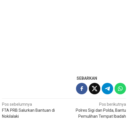
SEBARKAN
Navigasi
Pos sebelumnya
Pos berikutnya
FTA PRB Salurkan Bantuan di
Polres Sigi dan Polda, Bantu
pos
Nokilalaki
Pemulihan Tempat Ibadah