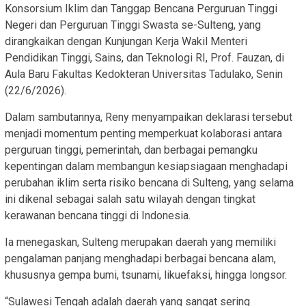
Konsorsium Iklim dan Tanggap Bencana Perguruan Tinggi
Negeri dan Perguruan Tinggi Swasta se-Sulteng, yang
dirangkaikan dengan Kunjungan Kerja Wakil Menteri
Pendidikan Tinggi, Sains, dan Teknologi RI, Prof. Fauzan, di
Aula Baru Fakultas Kedokteran Universitas Tadulako, Senin
(22/6/2026).
Dalam sambutannya, Reny menyampaikan deklarasi tersebut
menjadi momentum penting memperkuat kolaborasi antara
perguruan tinggi, pemerintah, dan berbagai pemangku
kepentingan dalam membangun kesiapsiagaan menghadapi
perubahan iklim serta risiko bencana di Sulteng, yang selama
ini dikenal sebagai salah satu wilayah dengan tingkat
kerawanan bencana tinggi di Indonesia.
Ia menegaskan, Sulteng merupakan daerah yang memiliki
pengalaman panjang menghadapi berbagai bencana alam,
khususnya gempa bumi, tsunami, likuefaksi, hingga longsor.
“Sulawesi Tengah adalah daerah yang sangat sering