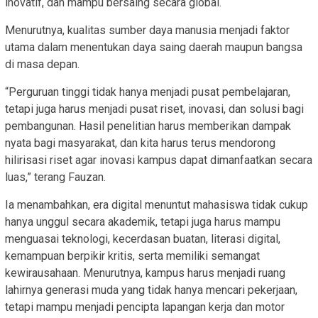
inovatif, dan mampu bersaing secara global.
Menurutnya, kualitas sumber daya manusia menjadi faktor
utama dalam menentukan daya saing daerah maupun bangsa
di masa depan.
“Perguruan tinggi tidak hanya menjadi pusat pembelajaran,
tetapi juga harus menjadi pusat riset, inovasi, dan solusi bagi
pembangunan. Hasil penelitian harus memberikan dampak
nyata bagi masyarakat, dan kita harus terus mendorong
hilirisasi riset agar inovasi kampus dapat dimanfaatkan secara
luas,” terang Fauzan.
Ia menambahkan, era digital menuntut mahasiswa tidak cukup
hanya unggul secara akademik, tetapi juga harus mampu
menguasai teknologi, kecerdasan buatan, literasi digital,
kemampuan berpikir kritis, serta memiliki semangat
kewirausahaan. Menurutnya, kampus harus menjadi ruang
lahirnya generasi muda yang tidak hanya mencari pekerjaan,
tetapi mampu menjadi pencipta lapangan kerja dan motor