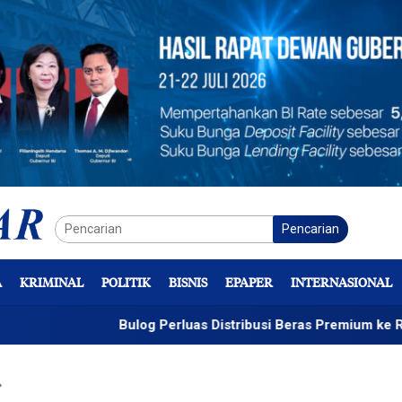
Pencarian
A
KRIMINAL
POLITIK
BISNIS
EPAPER
INTERNASIONAL
Bulog Perluas Distribusi Beras Premium ke Retail Modern