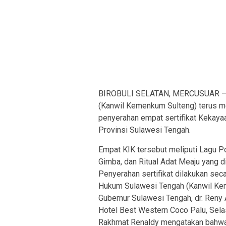
BIROBULI SELATAN, MERCUSUAR – K
(Kanwil Kemenkum Sulteng) terus m
penyerahan empat sertifikat Kekaya
Provinsi Sulawesi Tengah.
Empat KIK tersebut meliputi Lagu P
Gimba, dan Ritual Adat Meaju yang d
Penyerahan sertifikat dilakukan sec
Hukum Sulawesi Tengah (Kanwil Kem
Gubernur Sulawesi Tengah, dr. Reny 
Hotel Best Western Coco Palu, Sela
Rakhmat Renaldy mengatakan bahwa 