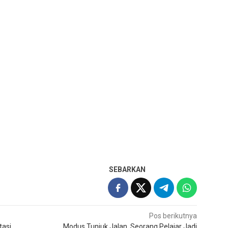
SEBARKAN
Pos berikutnya
tasi
Modus Tunjuk Jalan, Seorang Pelajar Jadi