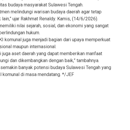
titas budaya masyarakat Sulawesi Tengah.
men melindungi warisan budaya daerah agar tetap
k lain,” ujar Rakhmat Renaldy. Kamis, (14/6/2026).
emiliki nilai sejarah, sosial, dan ekonomi yang sangat
 perlindungan hukum.
I komunal juga menjadi bagian dari upaya memperkuat
sional maupun internasional.
pi juga aset daerah yang dapat memberikan manfaat
ndungi dan dikembangkan dengan baik,” tambahnya.
semakin banyak potensi budaya Sulawesi Tengah yang
ual komunal di masa mendatang. */JEF