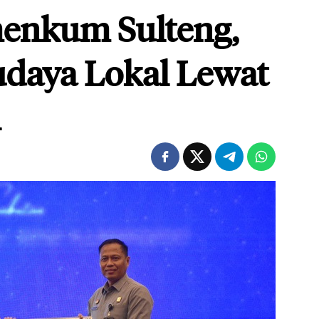
enkum Sulteng,
udaya Lokal Lewat
l