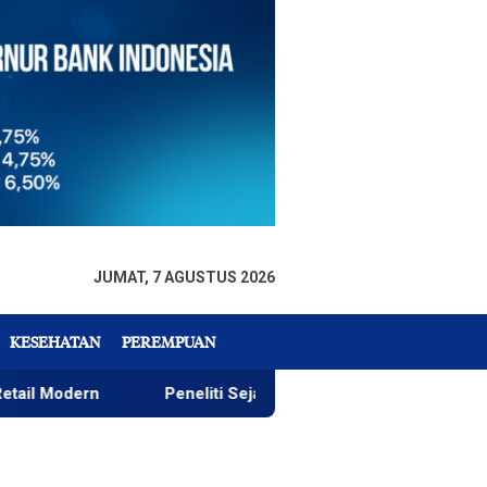
JUMAT, 7 AGUSTUS 2026
KESEHATAN
PEREMPUAN
Peneliti Sejarah: Penataan Taman GOR Wajar, yang Penti