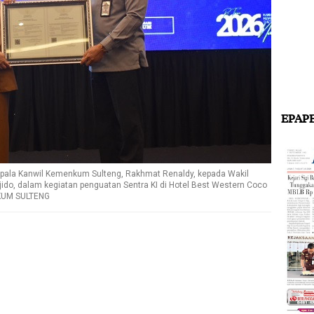
EPAP
Kepala Kanwil Kemenkum Sulteng, Rakhmat Renaldy, kepada Wakil
jido, dalam kegiatan penguatan Sentra KI di Hotel Best Western Coco
NKUM SULTENG