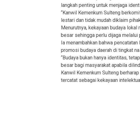
langkah penting untuk menjaga iden
“Kanwil Kemenkum Sulteng berkomit
lestari dan tidak mudah diklaim piha
Menurutnya, kekayaan budaya lokal m
besar sehingga perlu dijaga melalui
Ia menambahkan bahwa pencatatan K
promosi budaya daerah di tingkat na
“Budaya bukan hanya identitas, teta
besar bagi masyarakat apabila dili
Kanwil Kemenkum Sulteng berharap 
tercatat sebagai kekayaan intelekt