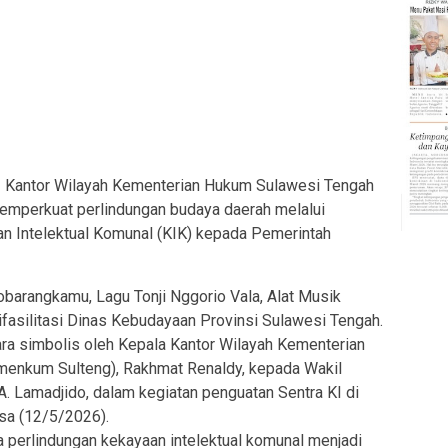
antor Wilayah Kementerian Hukum Sulawesi Tengah
emperkuat perlindungan budaya daerah melalui
an Intelektual Komunal (KIK) kepada Pemerintah
obarangkamu, Lagu Tonji Nggorio Vala, Alat Musik
ifasilitasi Dinas Kebudayaan Provinsi Sulawesi Tengah.
ara simbolis oleh Kepala Kantor Wilayah Kementerian
enkum Sulteng), Rakhmat Renaldy, kepada Wakil
A. Lamadjido, dalam kegiatan penguatan Sentra KI di
sa (12/5/2026).
perlindungan kekayaan intelektual komunal menjadi