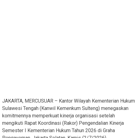
JAKARTA, MERCUSUAR – Kantor Wilayah Kementerian Hukum
Sulawesi Tengah (Kanwil Kemenkum Sulteng) menegaskan
komitmennya memperkuat kinerja organisasi setelah
mengikuti Rapat Koordinasi (Rakor) Pengendalian Kinerja
Semester I Kementerian Hukum Tahun 2026 di Graha
Pengayoman, Jakarta Selatan, Kamis (2/7/2026).