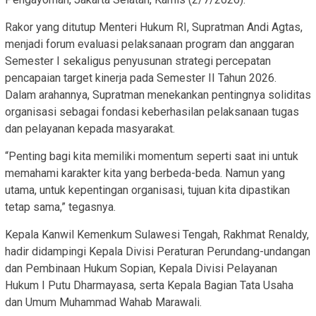
Rakor yang ditutup Menteri Hukum RI, Supratman Andi Agtas,
menjadi forum evaluasi pelaksanaan program dan anggaran
Semester I sekaligus penyusunan strategi percepatan
pencapaian target kinerja pada Semester II Tahun 2026.
Dalam arahannya, Supratman menekankan pentingnya soliditas
organisasi sebagai fondasi keberhasilan pelaksanaan tugas
dan pelayanan kepada masyarakat.
“Penting bagi kita memiliki momentum seperti saat ini untuk
memahami karakter kita yang berbeda-beda. Namun yang
utama, untuk kepentingan organisasi, tujuan kita dipastikan
tetap sama,” tegasnya.
Kepala Kanwil Kemenkum Sulawesi Tengah, Rakhmat Renaldy,
hadir didampingi Kepala Divisi Peraturan Perundang-undangan
dan Pembinaan Hukum Sopian, Kepala Divisi Pelayanan
Hukum I Putu Dharmayasa, serta Kepala Bagian Tata Usaha
dan Umum Muhammad Wahab Marawali.