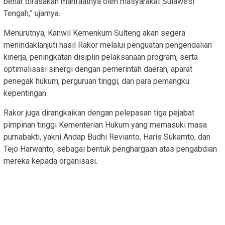
benar dirasakan manfaatnya oleh masyarakat Sulawesi
Tengah,” ujarnya.
Menurutnya, Kanwil Kemenkum Sulteng akan segera
menindaklanjuti hasil Rakor melalui penguatan pengendalian
kinerja, peningkatan disiplin pelaksanaan program, serta
optimalisasi sinergi dengan pemerintah daerah, aparat
penegak hukum, perguruan tinggi, dan para pemangku
kepentingan.
Rakor juga dirangkaikan dengan pelepasan tiga pejabat
pimpinan tinggi Kementerian Hukum yang memasuki masa
purnabakti, yakni Andap Budhi Revianto, Haris Sukamto, dan
Tejo Harwanto, sebagai bentuk penghargaan atas pengabdian
mereka kepada organisasi.