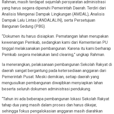
Rahman, masih terdapat sejumlah persyaratan administrasi
yang harus segera dipenuhi Pemerintah Daerah. Terdiri dari
Analisis Mengenai Dampak Lingkungan (AMDAL), Analisis
Dampak Lalu Lintas (ANDALALIN), serta Persetujuan
Bangunan Gedung (PBG).
“Dokumen itu harus disiapkan. Pematangan lahan merupakan
kewenangan Pemkab, sedangkan kami dari Kementerian PU
tinggal melaksanakan pembangunan. Karena itu kami berharap
Pemkab segera melakukan land clearing,” ungkap Rahman.
Ia menerangkan, pelaksanaan pembangunan Sekolah Rakyat di
daerah sangat bergantung pada ketersediaan anggaran dari
Pemerintah Pusat. Meski demikian, setiap daerah yang
mengusulkan pembangunan diwajibkan menyiapkan lahan
beserta seluruh dokumen administrasi pendukung.
“Tahun ini ada beberapa pembangunan lokasi Sekolah Rakyat
tahap dua yang masih dalam proses dan harus dikejar,
sehingga fokus pengalokasian anggaran masih diarahkan