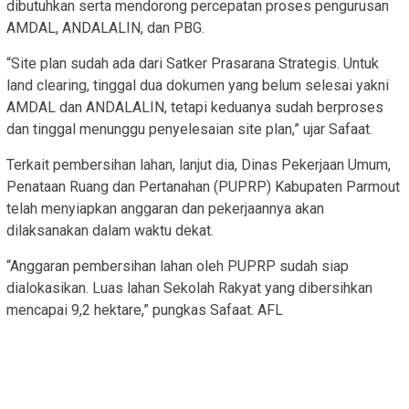
dibutuhkan serta mendorong percepatan proses pengurusan
AMDAL, ANDALALIN, dan PBG.
“Site plan sudah ada dari Satker Prasarana Strategis. Untuk
land clearing, tinggal dua dokumen yang belum selesai yakni
AMDAL dan ANDALALIN, tetapi keduanya sudah berproses
dan tinggal menunggu penyelesaian site plan,” ujar Safaat.
Terkait pembersihan lahan, lanjut dia, Dinas Pekerjaan Umum,
Penataan Ruang dan Pertanahan (PUPRP) Kabupaten Parmout
telah menyiapkan anggaran dan pekerjaannya akan
dilaksanakan dalam waktu dekat.
“Anggaran pembersihan lahan oleh PUPRP sudah siap
dialokasikan. Luas lahan Sekolah Rakyat yang dibersihkan
mencapai 9,2 hektare,” pungkas Safaat. AFL