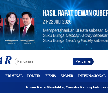
Pencarian
A
KRIMINAL
POLITIK
BISNIS
EPAPER
INTERNASIONAL
Home Race Mandalika, Yamaha Racing Indonesia Bidik Kemen