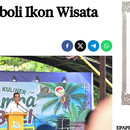
oli Ikon Wisata
EPAP