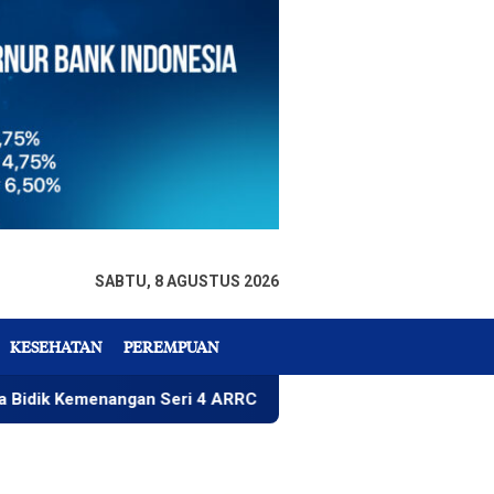
SABTU, 8 AGUSTUS 2026
KESEHATAN
PEREMPUAN
angan Seri 4 ARRC
Rizky Wahyudi, Menu Paket Nasi Ro