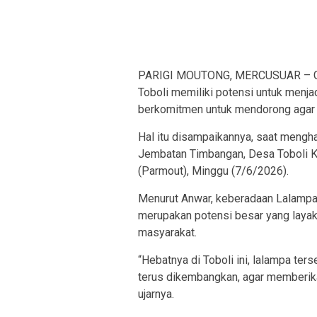
PARIGI MOUTONG, MERCUSUAR – Gube
Toboli memiliki potensi untuk menjadi
berkomitmen untuk mendorong agar ha
Hal itu disampaikannya, saat mengha
Jembatan Timbangan, Desa Toboli K
(Parmout), Minggu (7/6/2026).
Menurut Anwar, keberadaan Lalampa T
merupakan potensi besar yang lay
masyarakat.
“Hebatnya di Toboli ini, lalampa ter
terus dikembangkan, agar memberika
ujarnya.