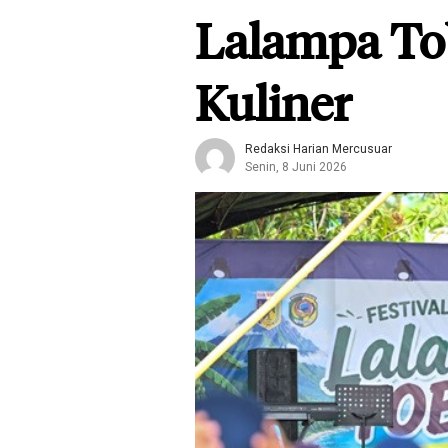
Lalampa Tob
Kuliner
Redaksi Harian Mercusuar
Senin, 8 Juni 2026