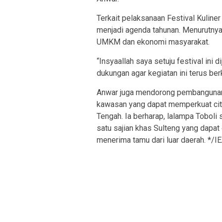
Terkait pelaksanaan Festival Kuline
menjadi agenda tahunan. Menurutny
UMKM dan ekonomi masyarakat.
“Insyaallah saya setuju festival ini
dukungan agar kegiatan ini terus be
Anwar juga mendorong pembangunan i
kawasan yang dapat memperkuat citr
Tengah. Ia berharap, lalampa Toboli 
satu sajian khas Sulteng yang dapa
menerima tamu dari luar daerah. */I