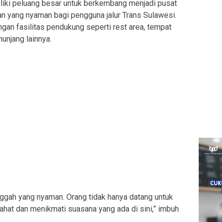
iliki peluang besar untuk berkembang menjadi pusat
han yang nyaman bagi pengguna jalur Trans Sulawesi.
an fasilitas pendukung seperti rest area, tempat
unjang lainnya.
inggah yang nyaman. Orang tidak hanya datang untuk
rahat dan menikmati suasana yang ada di sini,” imbuh