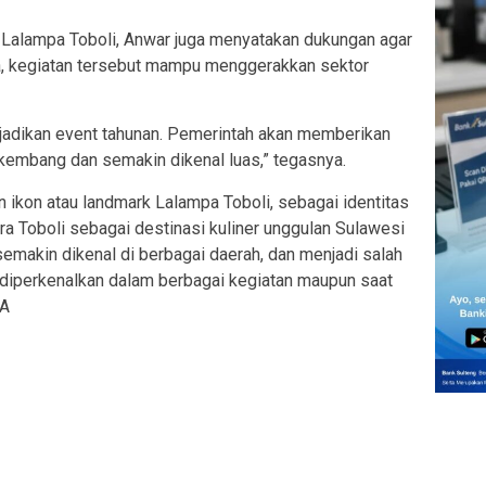
r Lalampa Toboli, Anwar juga menyatakan dukungan agar
a, kegiatan tersebut mampu menggerakkan sektor
 dijadikan event tahunan. Pemerintah akan memberikan
rkembang dan semakin dikenal luas,” tegasnya.
kon atau landmark Lalampa Toboli, sebagai identitas
a Toboli sebagai destinasi kuliner unggulan Sulawesi
semakin dikenal di berbagai daerah, dan menjadi salah
t diperkenalkan dalam berbagai kegiatan maupun saat
EA