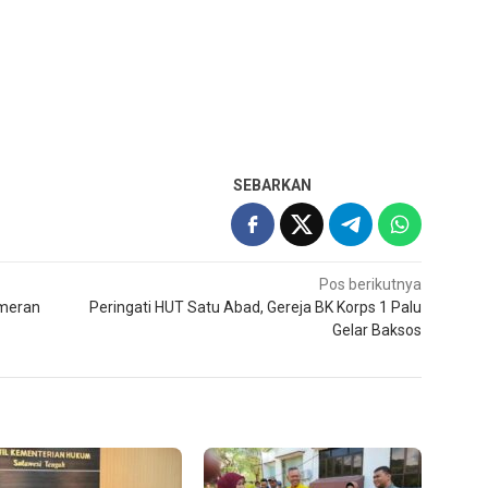
SEBARKAN
Pos berikutnya
meran
Peringati HUT Satu Abad, Gereja BK Korps 1 Palu
Gelar Baksos