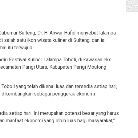
rnur Sulteng, Dr. H. Anwar Hafid menyebut lalampa
 salah satu ikon wisata kuliner di Sulteng, dan ia
l itu terwujud.
diri Festival Kuliner Lalampa Toboli, di kawasan eks
ecamatan Parigi Utara, Kabupaten Parigi Moutong
oboli yang telah dikenal luas dan tersedia setiap hari,
ak dikembangkan sebagai penggerak ekonomi
sedia setiap hari. Ini merupakan potensi besar yang harus
n manfaat ekonomi yang lebih luas bagi masyarakat,”