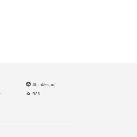
Stumbleupon
e
RSS