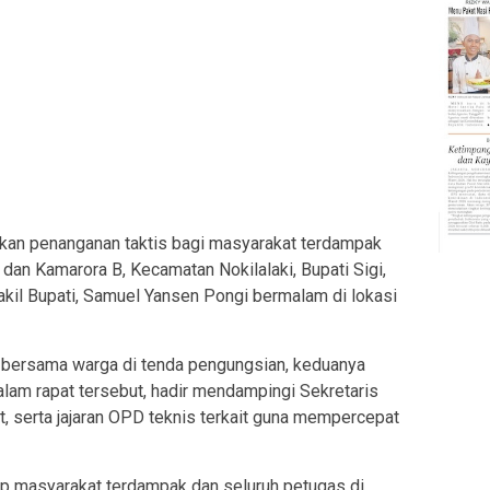
an penanganan taktis bagi masyarakat terdampak
an Kamarora B, Kecamatan Nokilalaki, Bupati Sigi,
il Bupati, Samuel Yansen Pongi bermalam di lokasi
bersama warga di tenda pengungsian, keduanya
lam rapat tersebut, hadir mendampingi Sekretaris
, serta jajaran OPD teknis terkait guna mempercepat
ap masyarakat terdampak dan seluruh petugas di