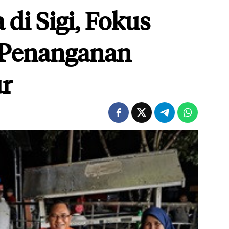
di Sigi, Fokus
 Penanganan
ur