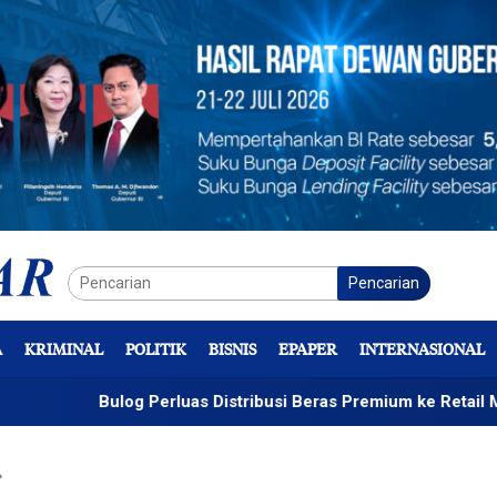
Pencarian
A
KRIMINAL
POLITIK
BISNIS
EPAPER
INTERNASIONAL
log Perluas Distribusi Beras Premium ke Retail Modern