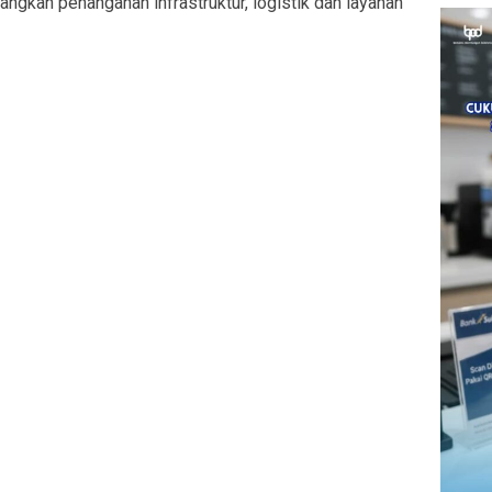
ngkah penanganan infrastruktur, logistik dan layanan