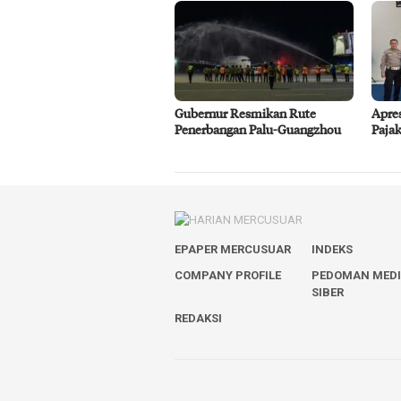
Gubernur Resmikan Rute
Apre
Penerbangan Palu-Guangzhou
Pajak
EPAPER MERCUSUAR
INDEKS
COMPANY PROFILE
PEDOMAN MED
SIBER
REDAKSI