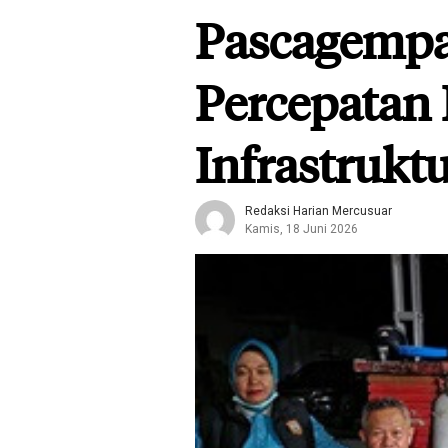
Pascagempa 
Percepatan
Infrastrukt
Redaksi Harian Mercusuar
Kamis, 18 Juni 2026