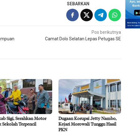
SEBARKAN
Pos berikutnya
rempuan
Camat Dolo Selatan Lepas Petugas SE
ab Sigi, Serahkan Motor
Dugaan Korupsi Jetty Nambo,
 Sekolah Terpencil
Kejari Morowali Tunggu Hasil
PKN