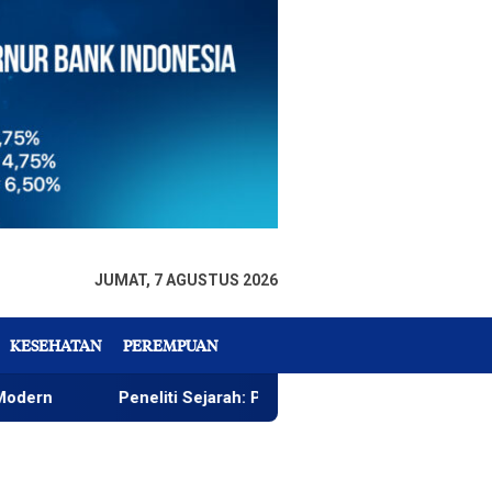
JUMAT, 7 AGUSTUS 2026
KESEHATAN
PEREMPUAN
Peneliti Sejarah: Penataan Taman GOR Wajar, yang Penting Poh