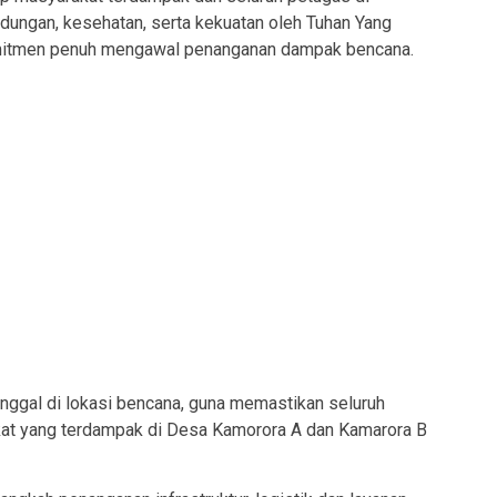
ndungan, kesehatan, serta kekuatan oleh Tuhan Yang
mitmen penuh mengawal penanganan dampak bencana.
inggal di lokasi bencana, guna memastikan seluruh
kat yang terdampak di Desa Kamorora A dan Kamarora B