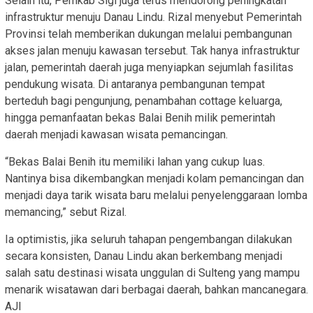
Selain itu, Pemkab Sigi juga terus mendorong peningkatan
infrastruktur menuju Danau Lindu. Rizal menyebut Pemerintah
Provinsi telah memberikan dukungan melalui pembangunan
akses jalan menuju kawasan tersebut. Tak hanya infrastruktur
jalan, pemerintah daerah juga menyiapkan sejumlah fasilitas
pendukung wisata. Di antaranya pembangunan tempat
berteduh bagi pengunjung, penambahan cottage keluarga,
hingga pemanfaatan bekas Balai Benih milik pemerintah
daerah menjadi kawasan wisata pemancingan.
“Bekas Balai Benih itu memiliki lahan yang cukup luas.
Nantinya bisa dikembangkan menjadi kolam pemancingan dan
menjadi daya tarik wisata baru melalui penyelenggaraan lomba
memancing,” sebut Rizal.
Ia optimistis, jika seluruh tahapan pengembangan dilakukan
secara konsisten, Danau Lindu akan berkembang menjadi
salah satu destinasi wisata unggulan di Sulteng yang mampu
menarik wisatawan dari berbagai daerah, bahkan mancanegara.
AJI