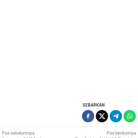
SEBARKAN
Navigasi
Pos sebelumnya
Pos berikutnya