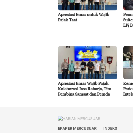
Apresiasi Emas untuk Wajib
Penm
Pajak Taat
Sulte
LPj 
Apresiasi Emas Wajib Pajak,
Keme
Kolaborasi Jasa Raharja, Tim
Perk
Pembina Samsat dan Pemda
Intel
EPAPER MERCUSUAR
INDEKS