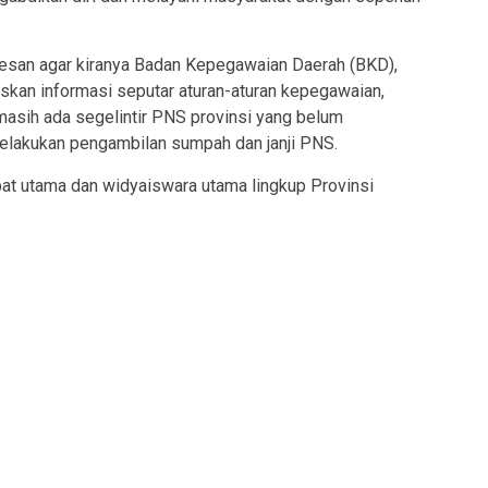
pesan agar kiranya Badan Kepegawaian Daerah (BKD),
skan informasi seputar aturan-aturan kepegawaian,
asih ada segelintir PNS provinsi yang belum
elakukan pengambilan sumpah dan janji PNS.
abat utama dan widyaiswara utama lingkup Provinsi