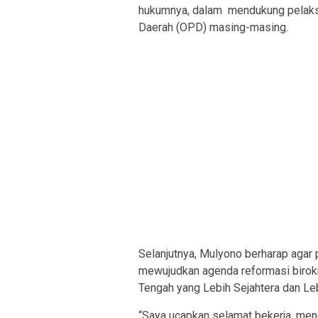
hukumnya, dalam mendukung pelaksa
Daerah (OPD) masing-masing.
Selanjutnya, Mulyono berharap agar
mewujudkan agenda reformasi birok
Tengah yang Lebih Sejahtera dan Le
“Saya ucapkan selamat bekerja, men