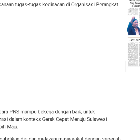
naan tugas-tugas kedinasan di Organisasi Perangkat
 para PNS mampu bekerja dengan baik, untuk
rasi dalam konteks Gerak Cepat Menuju Sulawesi
bih Maju.
gabdikan diri dan melayani masyarakat dengan sepenuh