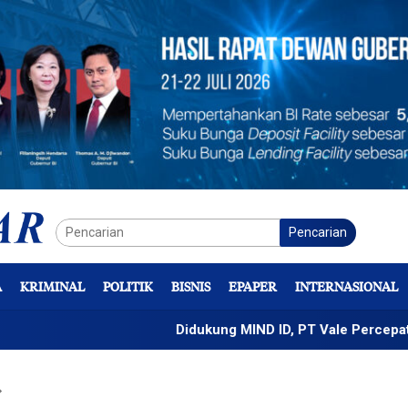
Pencarian
A
KRIMINAL
POLITIK
BISNIS
EPAPER
INTERNASIONAL
Didukung MIND ID, PT Vale Percepat Pengemban