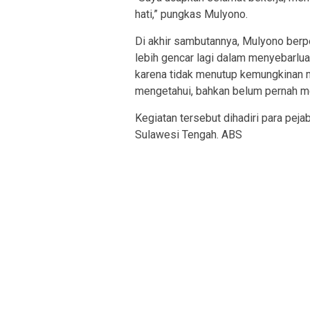
hati,” pungkas Mulyono.
Di akhir sambutannya, Mulyono ber
lebih gencar lagi dalam menyebarlua
karena tidak menutup kemungkinan m
mengetahui, bahkan belum pernah m
Kegiatan tersebut dihadiri para pej
Sulawesi Tengah. ABS