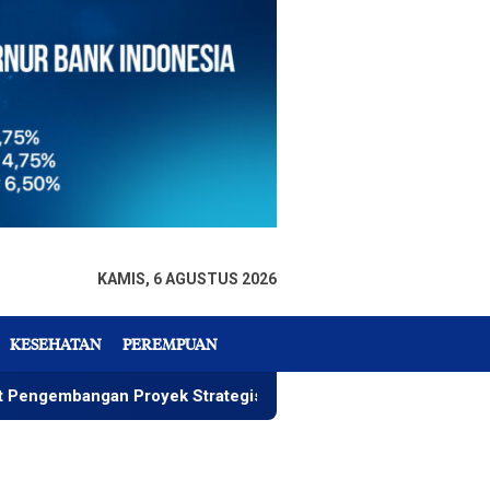
KAMIS, 6 AGUSTUS 2026
KESEHATAN
PEREMPUAN
gan Proyek Strategis IGP Pomalaa
Penawaran Istimewa