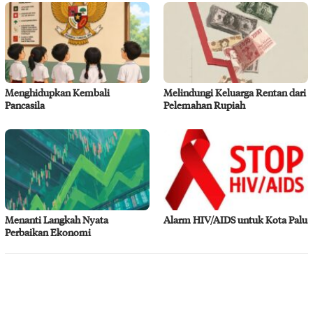
Menghidupkan Kembali
Melindungi Keluarga Rentan dari
Pancasila
Pelemahan Rupiah
Menanti Langkah Nyata
Alarm HIV/AIDS untuk Kota Palu
Perbaikan Ekonomi