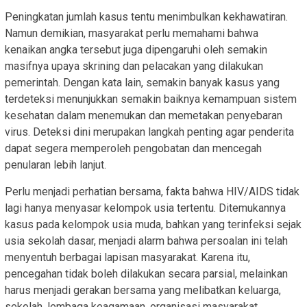
Peningkatan jumlah kasus tentu menimbulkan kekhawatiran.
Namun demikian, masyarakat perlu memahami bahwa
kenaikan angka tersebut juga dipengaruhi oleh semakin
masifnya upaya skrining dan pelacakan yang dilakukan
pemerintah. Dengan kata lain, semakin banyak kasus yang
terdeteksi menunjukkan semakin baiknya kemampuan sistem
kesehatan dalam menemukan dan memetakan penyebaran
virus. Deteksi dini merupakan langkah penting agar penderita
dapat segera memperoleh pengobatan dan mencegah
penularan lebih lanjut.
Perlu menjadi perhatian bersama, fakta bahwa HIV/AIDS tidak
lagi hanya menyasar kelompok usia tertentu. Ditemukannya
kasus pada kelompok usia muda, bahkan yang terinfeksi sejak
usia sekolah dasar, menjadi alarm bahwa persoalan ini telah
menyentuh berbagai lapisan masyarakat. Karena itu,
pencegahan tidak boleh dilakukan secara parsial, melainkan
harus menjadi gerakan bersama yang melibatkan keluarga,
sekolah, lembaga keagamaan, organisasi masyarakat,