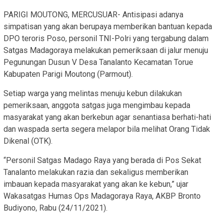
PARIGI MOUTONG, MERCUSUAR- Antisipasi adanya
simpatisan yang akan berupaya memberikan bantuan kepada
DPO teroris Poso, personil TNI-Polri yang tergabung dalam
Satgas Madagoraya melakukan pemeriksaan di jalur menuju
Pegunungan Dusun V Desa Tanalanto Kecamatan Torue
Kabupaten Parigi Moutong (Parmout).
Setiap warga yang melintas menuju kebun dilakukan
pemeriksaan, anggota satgas juga mengimbau kepada
masyarakat yang akan berkebun agar senantiasa berhati-hati
dan waspada serta segera melapor bila melihat Orang Tidak
Dikenal (OTK).
“Personil Satgas Madago Raya yang berada di Pos Sekat
Tanalanto melakukan razia dan sekaligus memberikan
imbauan kepada masyarakat yang akan ke kebun,” ujar
Wakasatgas Humas Ops Madagoraya Raya, AKBP Bronto
Budiyono, Rabu (24/11/2021).