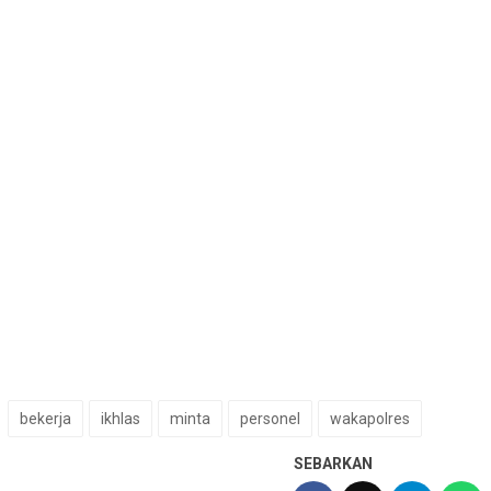
bekerja
ikhlas
minta
personel
wakapolres
SEBARKAN