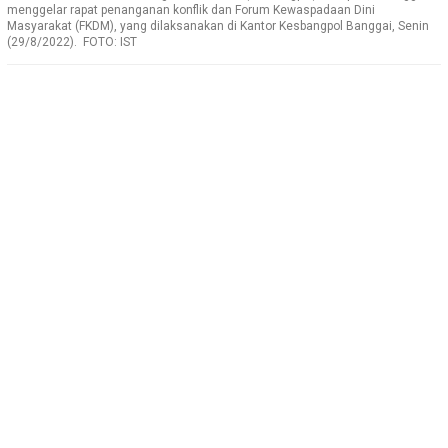
menggelar rapat penanganan konflik dan Forum Kewaspadaan Dini
Masyarakat (FKDM), yang dilaksanakan di Kantor Kesbangpol Banggai, Senin
(29/8/2022). FOTO: IST