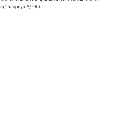
i,” tutupnya. */PAR