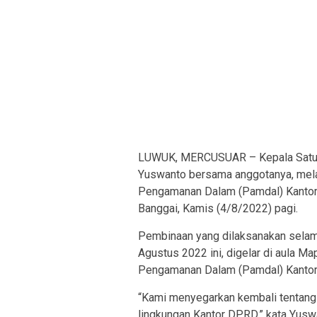
LUWUK, MERCUSUAR – Kepala Satuan
Yuswanto bersama anggotanya, mela
Pengamanan Dalam (Pamdal) Kantor
Banggai, Kamis (4/8/2022) pagi.
Pembinaan yang dilaksanakan selama
Agustus 2022 ini, digelar di aula Ma
Pengamanan Dalam (Pamdal) Kant
“Kami menyegarkan kembali tentang 
lingkungan Kantor DPRD,” kata Yusw