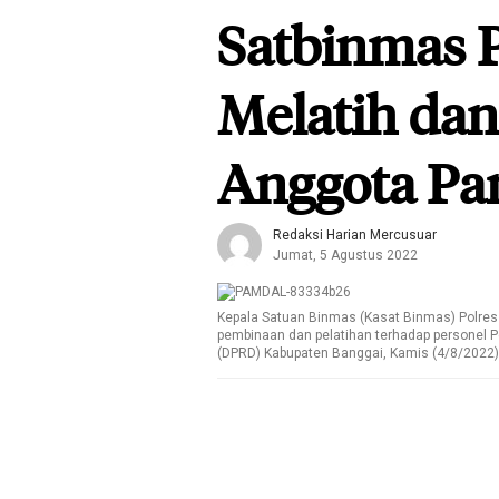
Satbinmas P
Melatih da
Anggota P
Redaksi Harian Mercusuar
Jumat, 5 Agustus 2022
Kepala Satuan Binmas (Kasat Binmas) Polre
pembinaan dan pelatihan terhadap personel
(DPRD) Kabupaten Banggai, Kamis (4/8/2022