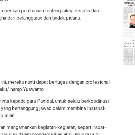
mberikan pembinaan tentang sikap disiplin dan
hindari pelanggaran dan tindak pidana.
ini, mereka nanti dapat bertugas dengan profesional
aku,” harap Yuswanto.
nta kepada para Pamdal, untuk selalu berkoodinasi
, yang bertanggung jawab dalam membina Instansi-
lisian.
kan mengamankan kegiatan-kegiatan, seperti rapat-
epolisian dalam mengamankan aksi unjuk rasa di