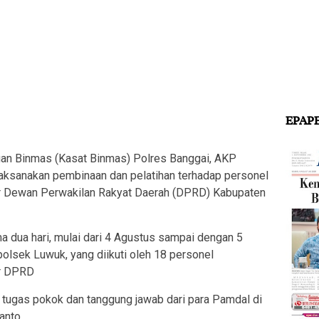
EPAP
 Binmas (Kasat Binmas) Polres Banggai, AKP
ksanakan pembinaan dan pelatihan terhadap personel
 Dewan Perwakilan Rakyat Daerah (DPRD) Kabupaten
 dua hari, mulai dari 4 Agustus sampai dengan 5
polsek Luwuk, yang diikuti oleh 18 personel
or DPRD
tugas pokok dan tanggung jawab dari para Pamdal di
anto.