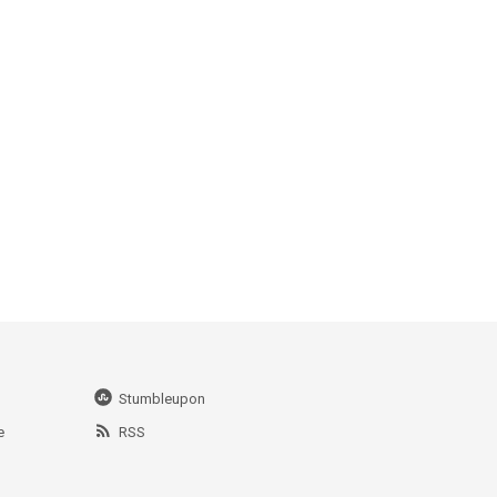
Stumbleupon
e
RSS