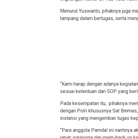
Menurut Yuswanto, pihaknya juga me
tampang dalam bertugas, serta meng
“Kami harap dengan adanya kegiatan 
sesuai ketentuan dan SOP yang berl
Pada kesempatan itu, pihaknya memi
dengan Polri khususnya Sat Binmas
instansi yang mengemban tugas kepo
“Para anggota Pamdal ini nantinya a
rapat, paripurna dan mem-back up k