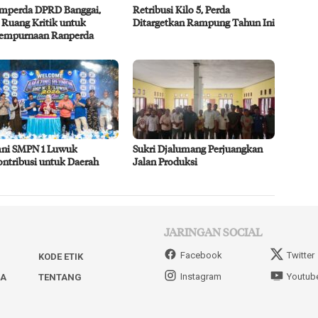
mperda DPRD Banggai,
Retribusi Kilo 5, Perda
 Ruang Kritik untuk
Ditargetkan Rampung Tahun Ini
empurnaan Ranperda
ni SMPN 1 Luwuk
Sukri Djalumang Perjuangkan
ontribusi untuk Daerah
Jalan Produksi
JARINGAN SOCIAL
Facebook
Twitter
KODE ETIK
Instagram
Youtub
IA
TENTANG