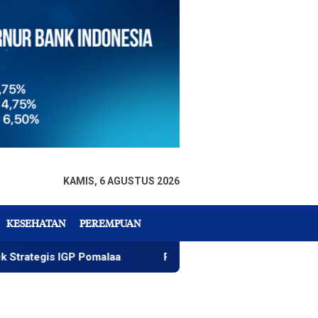
KAMIS, 6 AGUSTUS 2026
KESEHATAN
PEREMPUAN
s IGP Pomalaa
Penawaran Istimewa, White Bank Luncur