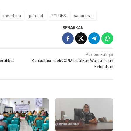
membina
pamdal
POLRES
satbinmas
SEBARKAN
Pos berikutnya
rtifikat
Konsultasi Publik CPM Libatkan Warga Tujuh
Kelurahan