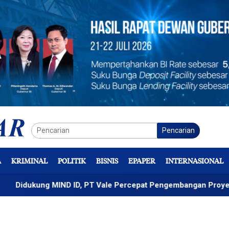
Pencarian
A
KRIMINAL
POLITIK
BISNIS
EPAPER
INTERNASIONAL
ng MIND ID, PT Vale Percepat Pengembangan Proyek Strategi