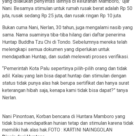
yang dilakukan penyintas lainnya di kelurahan Mamboro,” ujar
Nani. Besarnya stimulan untuk rumah rusak berat adalah Rp 50
juta, rusak sedang Rp 25 juta, dan rusak ringan Rp 10 juta.
Bukan cuma Nani, Nerlan, 30 tahun, juga mengalami nasib yang
sama. Nama suaminya tiba-tiba hilang dari daftar penerima
Huntap Buddha Tzu Chi di Tondo. Sebelumnya mereka telah
melengkapi semua dokumen yang diperlukan untuk
mendapatkan Huntap, dan sudah melewati proses verifikasi.
“Pemerintah Kota Palu sepertinya pilih-pilih orang dan tidak
adil. Kalau yang lain bisa dapat huntap dan stimulan dengan
status tidak punya alas hak berupa sertifikat dan hanya surat
keterangan hibah saja, kenapa kami tidak bisa dapat?” tanya
Nerlan.
Nani Pinontoan, Korban bencana di Huntara Mamboro yang
tidak bisa mendapatkan hunian tetap dan stimulan karena tidak
memiliki hak alas hak.FOTO : KARTINI NAINGGOLAN