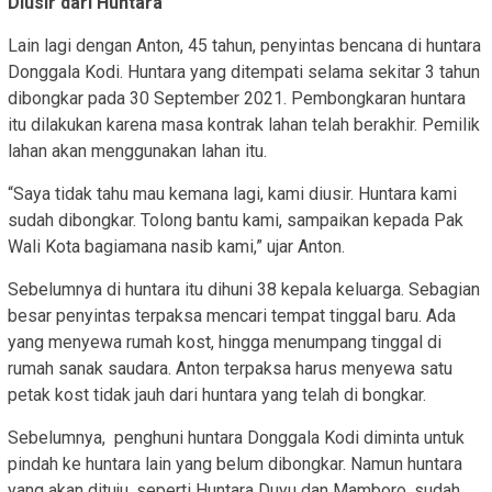
Diusir dari Huntara
Lain lagi dengan Anton, 45 tahun, penyintas bencana di huntara
Donggala Kodi. Huntara yang ditempati selama sekitar 3 tahun
dibongkar pada 30 September 2021. Pembongkaran huntara
itu dilakukan karena masa kontrak lahan telah berakhir. Pemilik
lahan akan menggunakan lahan itu.
“Saya tidak tahu mau kemana lagi, kami diusir. Huntara kami
sudah dibongkar. Tolong bantu kami, sampaikan kepada Pak
Wali Kota bagiamana nasib kami,” ujar Anton.
Sebelumnya di huntara itu dihuni 38 kepala keluarga. Sebagian
besar penyintas terpaksa mencari tempat tinggal baru. Ada
yang menyewa rumah kost, hingga menumpang tinggal di
rumah sanak saudara. Anton terpaksa harus menyewa satu
petak kost tidak jauh dari huntara yang telah di bongkar.
Sebelumnya, penghuni huntara Donggala Kodi diminta untuk
pindah ke huntara lain yang belum dibongkar. Namun huntara
yang akan dituju, seperti Huntara Duyu dan Mamboro, sudah