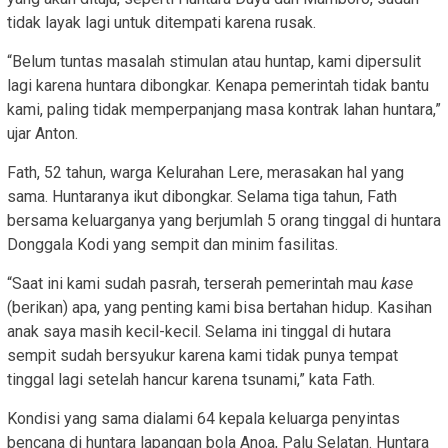
tidak layak lagi untuk ditempati karena rusak.
“Belum tuntas masalah stimulan atau huntap, kami dipersulit
lagi karena huntara dibongkar. Kenapa pemerintah tidak bantu
kami, paling tidak memperpanjang masa kontrak lahan huntara,”
ujar Anton.
Fath, 52 tahun, warga Kelurahan Lere, merasakan hal yang
sama. Huntaranya ikut dibongkar. Selama tiga tahun, Fath
bersama keluarganya yang berjumlah 5 orang tinggal di huntara
Donggala Kodi yang sempit dan minim fasilitas.
“Saat ini kami sudah pasrah, terserah pemerintah mau
kase
(berikan) apa, yang penting kami bisa bertahan hidup. Kasihan
anak saya masih kecil-kecil. Selama ini tinggal di hutara
sempit sudah bersyukur karena kami tidak punya tempat
tinggal lagi setelah hancur karena tsunami,” kata Fath.
Kondisi yang sama dialami 64 kepala keluarga penyintas
bencana di huntara lapangan bola Anoa, Palu Selatan. Huntara