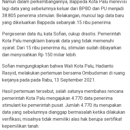
Namun dalam perkembangannya, Bappeda Kota Palu merevisi
lagi data yang sebelumnya keluar dari BPBD dan PU menjadi
38.805 penerima stimulan. Belakangan, muncul lagi data baru
yang dikeluarkan Bappeda sebanyak 15 ribu penerima.
Pergeseran data itu, kata Sofian, cukup drastis. Pemerintah
Kota Palu mengklaim banyak data yang tidak memenuhi
syarat. Dari 15 ribu penerima itu, stimulan sudah dibayarkan
dan menyisahkan Rp 150 miliar lebih.
Sofian mengungkapkan bahwa Wali Kota Palu, Hadianto
Rasyid, melakukan pertemuan bersama Ombudsman di ruang
kerjanya pada pada Rabu, 13 September 2021.
Hasil pertemuan tersebut, salah satunya membahas rencana
pemerintah Kota Palu mengajukan 4.770 data penerima
stimulant ke pemerintah pusat. Jumlah 4.770 itu merupakan
data yang sebelumnya dianggap bermasalah ketika dilakukan
verifikasi, misalnya tidak memiliki alas hak berupa sertifikat
kepemilikan tanah.