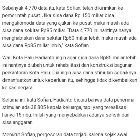
Sebanyak 4.770 data itu, kata Sofian, telah dikirimkan ke
pemerintah pusat. Jika sisa dana Rp 150 miliar bisa
mengakomodir data yang ajukan ke pusat, maka masih ada
sisa dana sekitar Rp85 miliar. “Data 4.770 ini nantinya hanya
menghabiskan dana sekitar Rp60 miliar lebih, maka masih ada
sisa dana Rp85 miliar lebih,” kata Sofian.
Wali Kota Palu Hadianto ingin agar sisa dana Rp85 miliar lebih
ini nantinya diubah untuk rehabilitasi dan konstruksi bagunan
perkantoran Kota Palu. Dia ingin sisa dana stimulan sebaiknya
dimanfaatkan untuk keperluan itu, sehingga tidak dikembalikan
ke kas negara.
Selama ini, kata Sofian, Hadianto bicara bahwa data penerima
stimulan ada 38.805 kepala keluarga, tapi yang terealisasi
hanya 15 ribu. Inilah yang menyebabkan adanya selisih dan
sisa anggaran.
Menurut Sofian, pergeseran data terjadi karena sejak awal