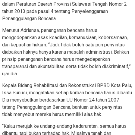
dalam Peraturan Daerah Provinsi Sulawesi Tengah Nomor 2
tahun 2013 pada pasal 4 tentang Penyelenggaraan
Penanggulangan Bencana.
Menurut Adriansa, penanganan bencana harus
mengedepankan asas keadilan, kemanusiaan, kebersamaan,
dan kepastian hukum. “Jadi, tidak boleh satu pun penyintas
diabaikan haknya hanya karena masalah administrasi. Bahkan
prinsip penanganan bencana harus mengedepankan
transparansi dan akuntabilitas serta tidak boleh diskriminatif,”
ujar dia.
Kepala Bidang Rehabilitasi dan Rekonstruksi BPBD Kota Palu,
Issa Sunusi, mengatakan setiap korban bencana harus dibantu.
Dia menyebutkan berdasarkan UU Nomor 24 tahun 2007
tetang Penanggulangan Bencana, bantuan untuk penyintas
tidak menyebut mereka harus memiliki alas hak.
“Kalau merujuk ke undang-undang kedaruratan, semua harus
dibantu, tapi bukan terhadap hak. Misalnya tanah dan