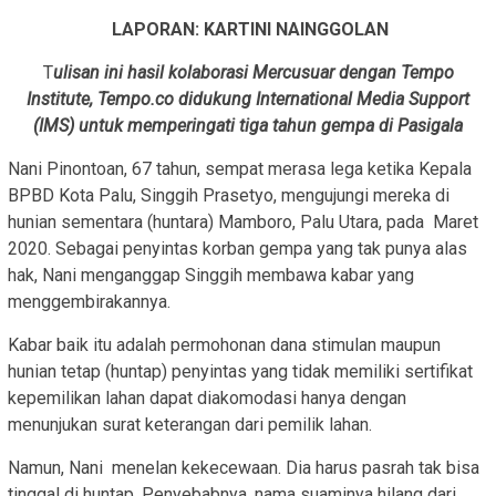
LAPORAN: KARTINI NAINGGOLAN
T
ulisan ini hasil kolaborasi Mercusuar dengan Tempo
Institute, Tempo.co didukung International Media Support
(IMS) untuk memperingati tiga tahun gempa di Pasigala
Nani Pinontoan, 67 tahun, sempat merasa lega ketika Kepala
BPBD Kota Palu, Singgih Prasetyo, mengujungi mereka di
hunian sementara (huntara) Mamboro, Palu Utara, pada Maret
2020. Sebagai penyintas korban gempa yang tak punya alas
hak, Nani menganggap Singgih membawa kabar yang
menggembirakannya.
Kabar baik itu adalah permohonan dana stimulan maupun
hunian tetap (huntap) penyintas yang tidak memiliki sertifikat
kepemilikan lahan dapat diakomodasi hanya dengan
menunjukan surat keterangan dari pemilik lahan.
Namun, Nani menelan kekecewaan. Dia harus pasrah tak bisa
tinggal di huntap. Penyebabnya, nama suaminya hilang dari